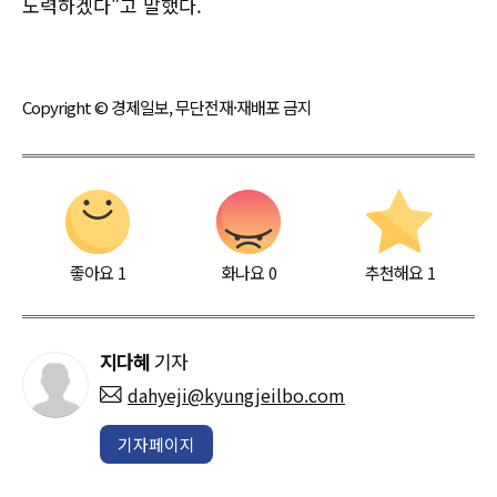
노력하겠다"고 말했다.
Copyright © 경제일보, 무단전재·재배포 금지
좋아요
1
화나요
0
추천해요
1
지다혜
기자
dahyeji@kyungjeilbo.com
기자페이지