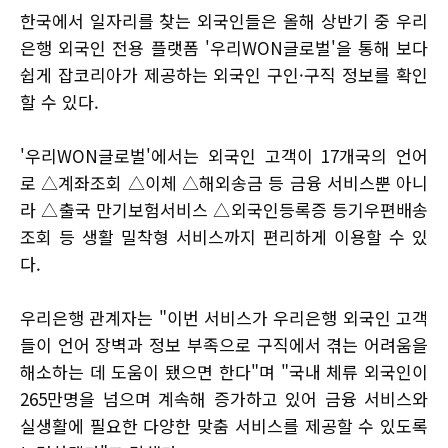
한국에서 일자리를 찾는 외국인들은 올해 상반기 중 우리
은행 외국인 전용 플랫폼 '우리WON글로벌'을 통해 보다
쉽게 잡코리아가 제공하는 외국인 구인·구직 정보를 확인
할 수 있다.
'우리WON글로벌'에서는 외국인 고객이 17개국의 언어
로 △계좌조회 △이체 △해외송금 등 금융 서비스뿐 아니
라 △출국 만기보험서비스 △외국인등록증 등기우편배송
조회 등 생활 밀착형 서비스까지 편리하게 이용할 수 있
다.
우리은행 관계자는 "이번 서비스가 우리은행 외국인 고객
들이 언어 장벽과 정보 부족으로 구직에서 겪는 어려움을
해소하는 데 도움이 됐으면 한다"며 "국내 체류 외국인이
265만명을 넘으며 계속해 증가하고 있어 금융 서비스와
실생활에 필요한 다양한 맞춤 서비스를 제공할 수 있도록