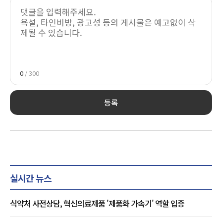
0
/ 300
등록
실시간 뉴스
식약처 사전상담, 혁신의료제품 '제품화 가속기' 역할 입증