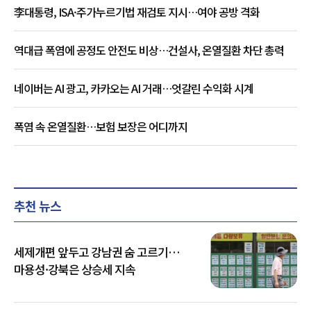
李대통령, ISA·주가누르기법 재검토 지시…여야 공방 격화
역대급 폭염에 공정도 안전도 비상…건설사, 온열질환 차단 총력
네이버는 AI 광고, 카카오는 AI 거래…엇갈린 수익화 시계
폭염 속 온열질환…보험 보장은 어디까지
추천 뉴스
세제개편 앞두고 강남권 숨 고르기…
마용성·강북은 상승세 지속