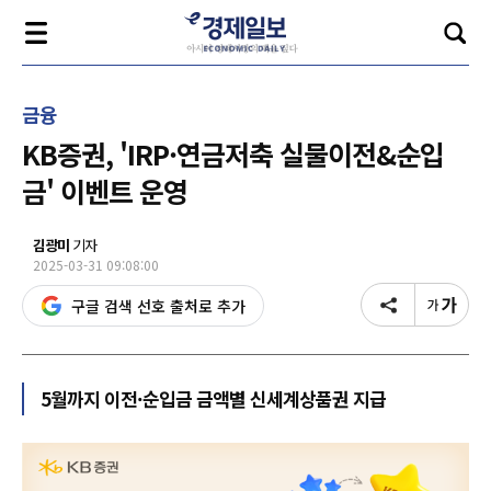
금융
KB증권, 'IRP·연금저축 실물이전&순입
금' 이벤트 운영
김광미
기자
2025-03-31 09:08:00
구글 검색 선호 출처로 추가
5월까지 이전·순입금 금액별 신세계상품권 지급