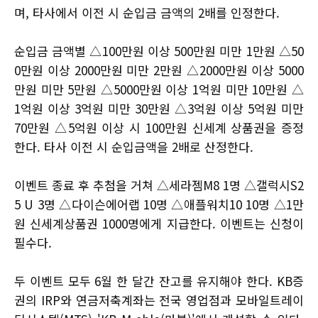
며, 타사에서 이전 시 순입금 금액의 2배를 인정한다.
순입금 금액별 △100만원 이상 500만원 미만 1만원 △50
0만원 이상 2000만원 미만 2만원 △2000만원 이상 5000
만원 미만 5만원 △5000만원 이상 1억원 미만 10만원 △
1억원 이상 3억원 미만 30만원 △3억원 이상 5억원 미만
70만원 △5억원 이상 시 100만원 신세계 상품권을 증정
한다. 타사 이전 시 순입금액을 2배로 산정한다.
이벤트 종료 후 추첨을 거쳐 △세라젬M8 1명 △갤럭시S2
5 U 3명 △다이슨에어랩 10명 △애플워치10 10명 △1만
원 신세계상품권 1000명에게 지급한다. 이벤트는 신청이
필수다.
두 이벤트 모두 6월 한 달간 잔고를 유지해야 한다. KB증
권의 IRP와 연금저축계좌는 전국 영업점과 모바일트레이