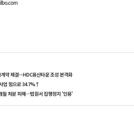
ilbo.com
계약 체결···HDC용산타운 조성 본격화
업 힘으로 34.7%↑
개월 처분 피해…법원서 집행정지 '인용'