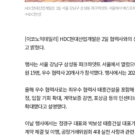
HDC현대산업개발은 2일 서울 강남구 삼성동 파크하얏트 서울에서 베스트파트너스데
=HDC현산]
[이코노믹데일리] HDC현대산업개발은 2일 협력사와의 
고 밝혔다.
행사는 서울 강남구 삼성동 파크하얏트 서울에서 열렸으며
원 15명, 우수 협력사 20개사가 참석했다. 행사에서는 2
올해 우수 협력사로는 최우수 협력사 태흥건설을 포함해 
정, 입찰 기회 확대, 계약보증 감면, 포상금 등의 인센
확대했다고 설명했다.
이날 행사에서는 정경구 대표와 박보성 태흥건설 대표가
계약 체결 및 이행, 공정거래위원회 4대 실천 사항과 관련