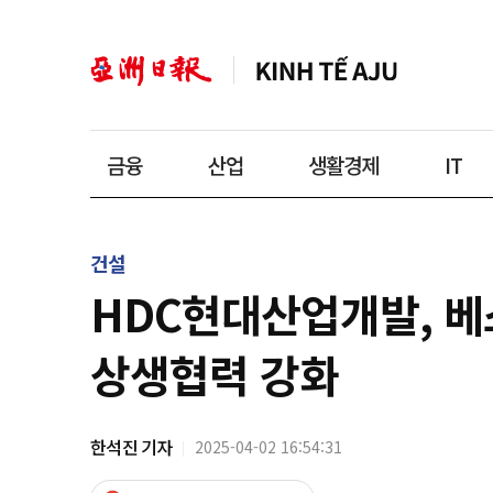
금융
산업
생활경제
IT
건설
HDC현대산업개발, 
상생협력 강화
한석진 기자
2025-04-02 16:54:31