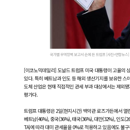
국가별 무역장벽 보고서 손에 든 트럼프 [사진=연합뉴스]
[이코노믹데일리] 도널드 트럼프 미국 대통령이 고율의 
있다. 특히 베트남과 인도 등 해외 생산기지를 보유한 스
도체 산업은 현재 직접적인 관세 부과 대상에서는 제외됐
평가다.
트럼프 대통령은 2일(현지시간) 백악관 로즈가든에서 열
베트남(46%), 중국(36%), 태국(36%), 대만(32%),
TA)에 따라 대미 관세율을 0%로 적용하고 있음에도 불