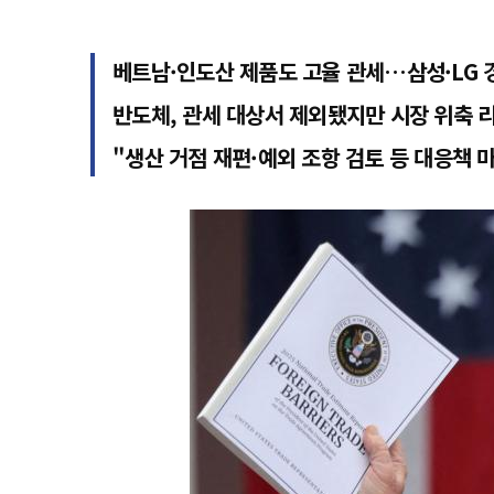
베트남·인도산 제품도 고율 관세…삼성·LG 
반도체, 관세 대상서 제외됐지만 시장 위축 
"생산 거점 재편·예외 조항 검토 등 대응책 