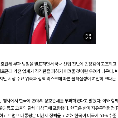
상호관세 부과 방침을 발표하면서 국내 산업 전반에 긴장감이 고조되고
마트폰과 가전 업계가 직격탄을 피하기 어려울 것이란 우려가 나온다. 
지만 시장 수요 위축과 정책 리스크에 따른 불확실성이 여전히 크다는
린 행사에서 한국에 25%의 상호관세를 부과하겠다고 밝혔다. 이와 함
 인도(26%) 등도 고율의 관세 대상국에 포함됐다. 한국은 한미 자유무역협정(F
구하고 트럼프 대통령은 비관세 장벽을 고려해 한국이 미국에 50% 수준