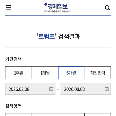
'트럼프'
검색결과
기간검색
1주일
1개월
6개월
직접입력
-
검색영역