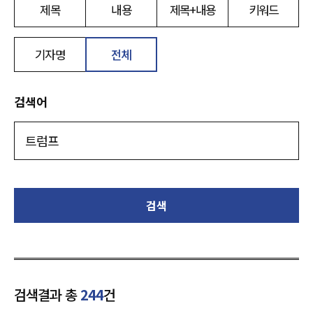
제목
내용
제목+내용
키워드
기자명
전체
검색어
검색
검색결과 총
244
건