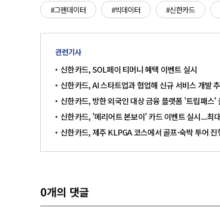
#그랜데이터
#빅데이터
#신한카드
관련기사
신한카드, SOL페이 티머니 혜택 이벤트 실시
신한카드, AI 스타트업과 협업해 신규 서비스 개발 
신한카드, 방한 외국인 대상 금융 플랫폼 '트립패스'
신한카드, '메리어트 본보이' 카드 이벤트 실시...최대
신한카드, 제주 KLPGA 코스에서 골프·숙박 투어 
0
개의 댓글