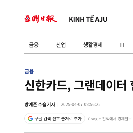
금융
산업
생활경제
IT
금융
신한카드, 그랜데이터 협
방예준 수습기자
2025-04-07 08:56:22
구글 검색 선호 출처로 추가
Google 검색에서 경제일보