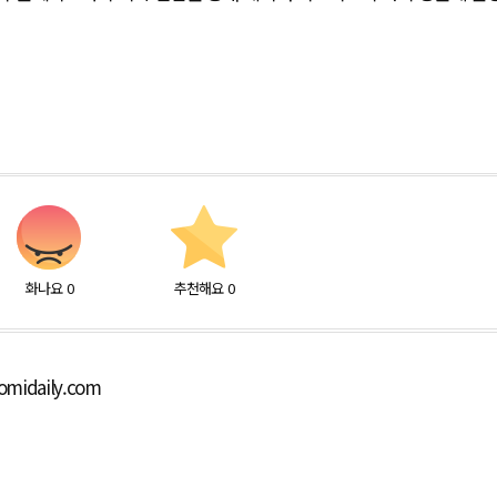
화나요
0
추천해요
0
midaily.com