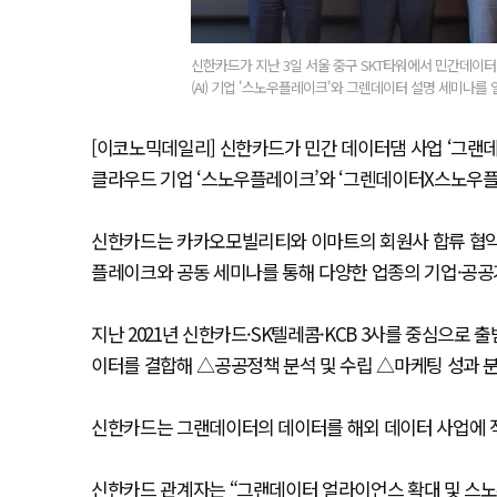
신한카드가 지난 3일 서울 중구 SKT타워에서 민간데이터
(AI) 기업 '스노우플레이크'와 그렌데이터 설명 세미나를 
[이코노믹데일리] 신한카드가 민간 데이터댐 사업 ‘그랜데
클라우드 기업 ‘스노우플레이크’와 ‘그렌데이터X스노우플
신한카드는 카카오모빌리티와 이마트의 회원사 합류 협약으
플레이크와 공동 세미나를 통해 다양한 업종의 기업·공
지난 2021년 신한카드·SK텔레콤·KCB 3사를 중심으로
이터를 결합해 △공공정책 분석 및 수립 △마케팅 성과 분석
신한카드는 그랜데이터의 데이터를 해외 데이터 사업에 적
신한카드 관계자는 “그랜데이터 얼라이언스 확대 및 스