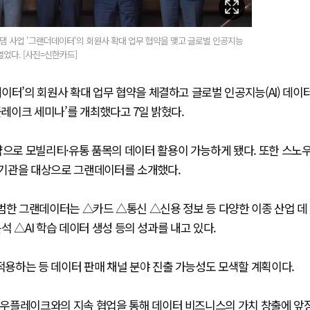
댐 사업 '그랜더데이터'의 회원사 확대 업무 협약을 맺고 글로벌 인공지능
열었다. [사진=신한카드]
이터’의 회원사 확대 업무 협약을 체결하고 글로벌 인공지능(AI) 데이
레이크 세미나’를 개최했다고 7일 밝혔다.
로 모빌리티·유통 품목의 데이터 활용이 가능하게 됐다. 또한 스노
공기관을 대상으로 그랜데이터를 소개했다.
 출범한 그랜데이터는 △카드 △통신 △신용 정보 등 다양한 이종 산업 데
 △AI 학습 데이터 생성 등의 성과를 내고 있다.
용하는 등 데이터 판매 채널 분야 진출 가능성도 모색할 계획이다.
노우플레이크와의 지속 협업을 통해 데이터 비즈니스의 가치 창출에 앞