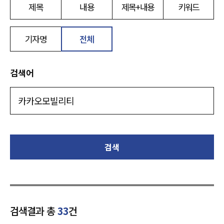
제목
내용
제목+내용
키워드
기자명
전체
검색어
검색
검색결과 총
33
건