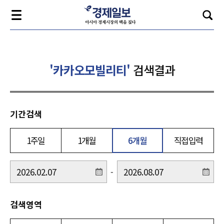
'카카오모빌리티'
검색결과
기간검색
1주일
1개월
6개월
직접입력
-
검색영역