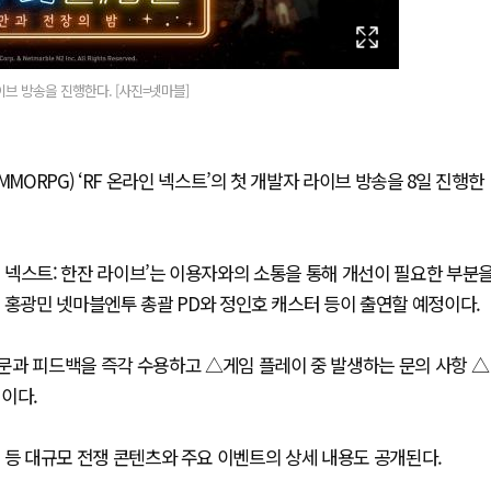
라이브 방송을 진행한다. [사진=넷마블]
RPG) ‘RF 온라인 넥스트’의 첫 개발자 라이브 방송을 8일 진행한
인 넥스트: 한잔 라이브’는 이용자와의 소통을 통해 개선이 필요한 부분
 홍광민 넷마블엔투 총괄 PD와 정인호 캐스터 등이 출연할 예정이다.
문과 피드백을 즉각 수용하고 △게임 플레이 중 발생하는 문의 사항 △
이다.
전’ 등 대규모 전쟁 콘텐츠와 주요 이벤트의 상세 내용도 공개된다.