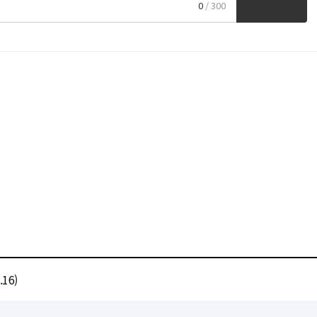
0
/ 300
16)