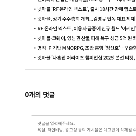
넷마블 'RF 온라인 넥스트', 출시 18시간 만에 앱스토
넷마블, 정기 주주총회 개최...김병규 단독 대표 체제
RF 온라인 넥스트, 이용자 급증에 신규 월드 '아케
넷마블-코웨이, 영남권 산불 피해 복구 성금 5억 원 
명작 IP 기반 MMORPG, 초반 흥행 '청신호'…꾸
넷마블 '나혼렙 어라이즈 챔피언십 2025' 본선 티켓,
0
개의 댓글