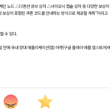
아케인 노드 △디멘션 큐브 상자 △사이오닉 캡슐 상자 등 다양한 보상이
해당 보상이 포함된 쿠폰 코드를 안내하는 방식으로 제공할 계획”이라고
할 수 있다.
 6일 만에 국내 양대 애플리케이션(앱) 마켓(구글 플레이·애플 앱스토어)