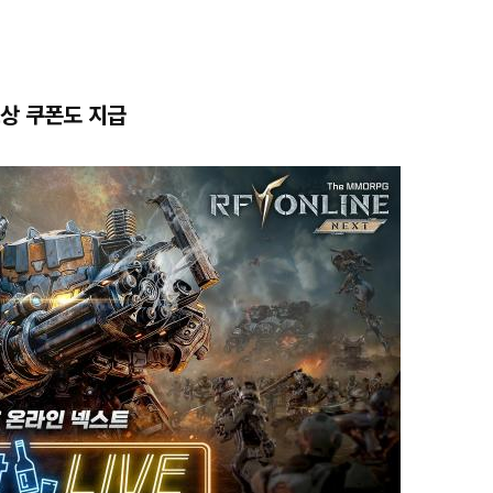
상 쿠폰도 지급