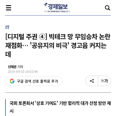
IT
[디지털 주권 ④] 빅테크 망 무임승차 논란
재점화… '공유지의 비극' 경고음 커지는
데
선재관
기자
2025-04-10 16:02:44
구글 검색 선호 출처로 추가
국회 토론회서 '상호 기여도' 기반 합리적 대가 산정 방안 제
시