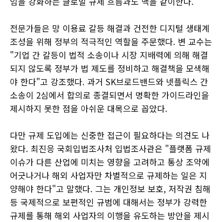
임을 강화하는 글로벌 규제 흐름과도 맥을 같이한다.
전문가들은 망 이용료 갈등 해결과 건전한 디지털 생태계
조성을 위해 정부의 적극적인 역할을 주문했다. 변 교수는
"기업 간 갈등이 법적 소송이나 시장 지배력에 의해 해결
되지 않도록 정부가 법 제도를 정비하고 해결책을 모색해
야 한다"고 강조했다. 과거 SK브로드밴드와 넷플릭스 간
소송이 2심에서 합의로 종결되면서 명확한 가이드라인을
제시하지 못한 점을 아쉬운 대목으로 꼽았다.
다만 규제 도입에는 신중한 접근이 필요하다는 의견도 나
왔다. 최진응 국회입법조사처 입법조사관은 "플랫폼 규제
이슈가 다른 산업에 미치는 영향을 고려하고 통상 조약에
어긋나거나 해외 사업자만 차별적으로 규제하는 일은 지
양해야 한다"고 말했다. 그는 개인정보 보호, 저작권 침해
등 국제적으로 보편적인 규범에 대해서는 정부가 강력한
규제를 통해 해외 사업자의 이행을 유도하는 방안을 제시