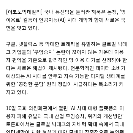
[이코노믹데일리] 국내 통신망을 둘러싼 해묵은 논쟁, '망
이용료' 갈등이 인공지능(AI) 시대 개막과 함께 새로운 국
면을 맞고 있다.
구글, 넷플릭스 등 막대한 트래픽을 유발하는 글로벌 빅테
크 기업들의 '무임승차' 논란이 끊이지 않는 가운데 이용
자 편익을 기준으로 합리적인 망 이용 대가를 산정해야 한
다는 새로운 해법이 제시됐다. 천문학적인 데이터 소비가
예상되는 AI 시대를 앞두고 지속 가능한 디지털 생태계를
위한 '공정한 분담' 원칙 정립이 시급하다는 목소리가 커
지고 있다.
10일 국회 의원회관에서 열린 'AI 시대 대형 플랫폼의 이
용자 피해 유발과 국내 산업 무임승차, 위기와 개선방안'
토론회에서는 글로벌 빅테크의 지배력 확대 속에서 국내
인터넷망이 처한 현실과 대안 모색이 집중적으로 논의됐