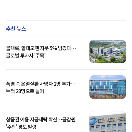
추천 뉴스
블랙록, 알테오젠 지분 5% 넘겼다…
글로벌 투자자 '주목'
폭염 속 온열질환 사망자 2명 추가…
누적 28명으로 늘어
상품권 이용 자금세탁 확산…금감원
'주의' 경보 발령