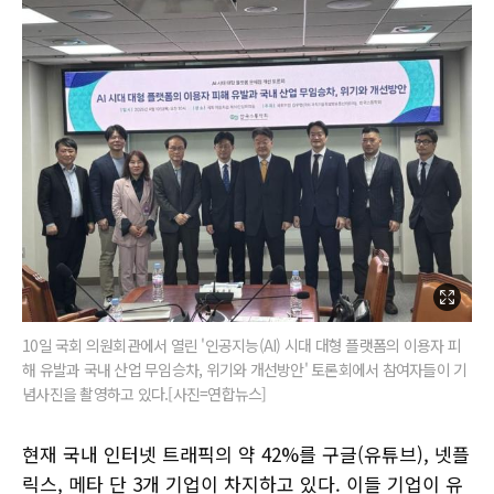
10일 국회 의원회관에서 열린 '인공지능(AI) 시대 대형 플랫폼의 이용자 피
해 유발과 국내 산업 무임승차, 위기와 개선방안' 토론회에서 참여자들이 기
념사진을 촬영하고 있다.[사진=연합뉴스]
현재 국내 인터넷 트래픽의 약 42%를 구글(유튜브), 넷플
릭스, 메타 단 3개 기업이 차지하고 있다. 이들 기업이 유