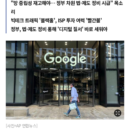
"망 중립성 재고해야… 정부 차원 법·제도 정비 시급" 목소
리
빅테크 트래픽 '블랙홀', ISP 투자 여력 '빨간불'
정부, 법·제도 정비 통해 '디지털 질서' 바로 세워야
[사진=AP 연합뉴스]