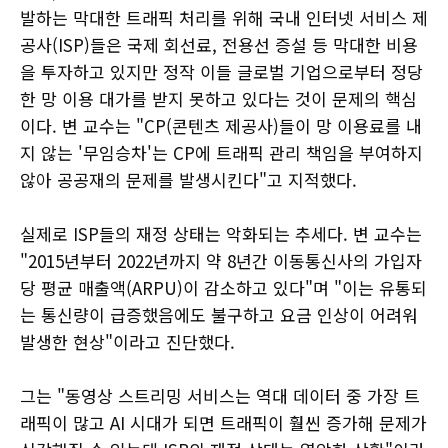
발하는 막대한 트래픽 처리를 위해 국내 인터넷 서비스 제
공사(ISP)들은 국제 회선료, 전용선 증설 등 막대한 비용
을 투자하고 있지만 정작 이들 글로벌 기업으로부터 정당
한 망 이용 대가를 받지 못하고 있다는 것이 문제의 핵심
이다. 변 교수는 "CP(콘텐츠 제공사)들이 망 이용료를 내
지 않는 '무임승차'는 CP에 트래픽 관리 책임을 부여하지
않아 공공재의 문제를 발생시킨다"고 지적했다.
실제로 ISP들의 재정 상태는 악화되는 추세다. 변 교수는
"2015년부터 2022년까지 약 8년간 이동통신사의 가입자
당 평균 매출액(ARPU)이 감소하고 있다"며 "이는 유통되
는 통신량이 급증했음에도 불구하고 요금 인상이 어려워
발생한 현상"이라고 진단했다.
그는 "동영상 스트리밍 서비스는 역대 데이터 중 가장 트
래픽이 많고 AI 시대가 되면 트래픽이 훨씬 증가해 문제가