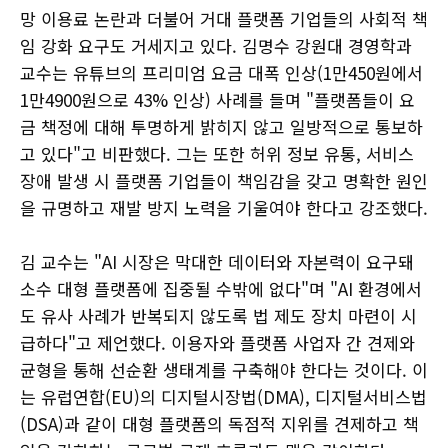
망 이용료 논란과 더불어 거대 플랫폼 기업들의 사회적 책
임 강화 요구도 거세지고 있다. 김명수 강원대 경영학과
교수는 유튜브의 프리미엄 요금 대폭 인상(1만450원에서
1만4900원으로 43% 인상) 사례를 들며 "플랫폼들이 요
금 책정에 대해 투명하게 밝히지 않고 일방적으로 통보하
고 있다"고 비판했다. 그는 또한 허위 정보 유통, 서비스
장애 발생 시 플랫폼 기업들이 책임감을 갖고 명확한 원인
을 규명하고 재발 방지 노력을 기울여야 한다고 강조했다.
김 교수는 "AI 시장은 막대한 데이터와 자본력이 요구돼
소수 대형 플랫폼에 집중될 수밖에 없다"며 "AI 환경에서
도 유사 사례가 반복되지 않도록 법 제도 장치 마련이 시
급하다"고 제언했다. 이용자와 플랫폼 사업자 간 견제와
균형을 통해 선순환 생태계를 구축해야 한다는 것이다. 이
는 유럽연합(EU)의 디지털시장법(DMA), 디지털서비스법
(DSA)과 같이 대형 플랫폼의 독점적 지위를 견제하고 책