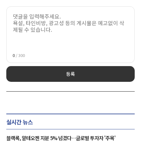
0
/ 300
등록
실시간 뉴스
블랙록, 알테오젠 지분 5% 넘겼다…글로벌 투자자 '주목'