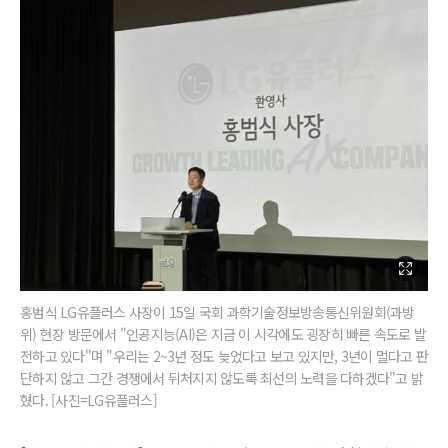
홍범식 LG유플러스 사장이 15일 국회 과학기술정보방송통신위원회(과방
위) 현장 방문에서 "인공지능(AI)은 지금 이 시각에도 굉장히 빠른 속도로 발
전하고 있다"며 "우리는 2~3년 정도 늦었다고 보고 있지만, 3년이 멀다고 판
단하지 않고 그간 경쟁에서 뒤처지지 않도록 최선의 노력을 다하겠다"고 밝
혔다. [사진=LG유플러스]