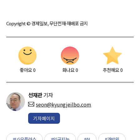
Copyright © 경제일보, 무단전재·재배포 금지
좋아요
0
화나요
0
추천해요
0
선재관
기자
seon@kyungjeilbo.com
기자페이지
#LG유플러스
#인공지능
#AI
#과방위