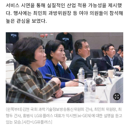
서비스 시연을 통해 실질적인 산업 적용 가능성을 제시했
다. 행사에는 최민희 과방위원장 등 여야 의원들이 참석해
높은 관심을 보였다.
(왼쪽부터)김현 국회 과학기술정보방송통신위원회 간사, 최민희 위원장, 최
형두 간사, 홍범식 LG유플러스 대표가 익시젠(ixi-GEN)에 대한 설명을 듣고
있는 모습.[사진=LG유플러스]