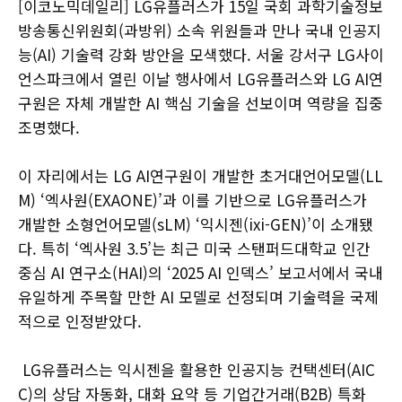
[이코노믹데일리] LG유플러스가 15일 국회 과학기술정보
방송통신위원회(과방위) 소속 위원들과 만나 국내 인공지
능(AI) 기술력 강화 방안을 모색했다. 서울 강서구 LG사이
언스파크에서 열린 이날 행사에서 LG유플러스와 LG AI연
구원은 자체 개발한 AI 핵심 기술을 선보이며 역량을 집중
조명했다.
이 자리에서는 LG AI연구원이 개발한 초거대언어모델(LL
M) ‘엑사원(EXAONE)’과 이를 기반으로 LG유플러스가
개발한 소형언어모델(sLM) ‘익시젠(ixi-GEN)’이 소개됐
다. 특히 ‘엑사원 3.5’는 최근 미국 스탠퍼드대학교 인간
중심 AI 연구소(HAI)의 ‘2025 AI 인덱스’ 보고서에서 국내
유일하게 주목할 만한 AI 모델로 선정되며 기술력을 국제
적으로 인정받았다.
LG유플러스는 익시젠을 활용한 인공지능 컨택센터(AIC
C)의 상담 자동화, 대화 요약 등 기업간거래(B2B) 특화