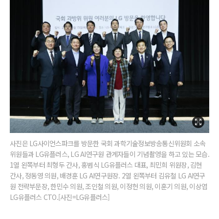
사진은 LG사이언스파크를 방문한 국회 과학기술정보방송통신위원회 소속
위원들과 LG유플러스, LG AI연구원 관계자들이 기념촬영을 하고 있는 모습.
1열 왼쪽부터 최형두 간사, 홍범식 LG유플러스 대표, 최민희 위원장, 김현
간사, 정동영 의원, 배경훈 LG AI연구원장. 2열 왼쪽부터 김유철 LG AI연구
원 전략부문장, 한민수 의원, 조인철 의원, 이정헌 의원, 이훈기 의원, 이상엽
LG유플러스 CTO.[사진=LG유플러스]