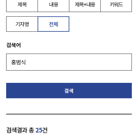
제목
내용
제목+내용
키워드
기자명
전체
검색어
검색
검색결과 총
25
건