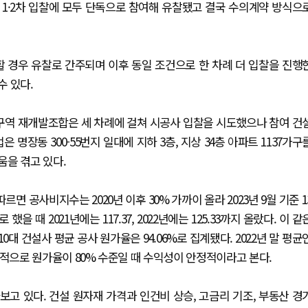
 1·2차 입찰에 모두 단독으로 참여해 유찰됐고 결국 수의계약 방식으
 경우 유찰로 간주되며 이후 동일 조건으로 한 차례 더 입찰을 진행
수 있다.
구역 재개발조합은 세 차례에 걸쳐 시공사 입찰을 시도했으나 참여 건
명장동 300-55번지 일대에 지하 3층, 지상 34층 아파트 1137가구
움을 겪고 있다.
공사비지수는 2020년 이후 30% 가까이 올라 2023년 9월 기준 1
 했을 때 2021년에는 117.37, 2022년에는 125.33까지 올랐다. 이 같
0대 건설사 평균 공사 원가율은 94.06%로 집계됐다. 2022년 말 평균
일반적으로 원가율이 80% 수준일 때 수익성이 안정적이라고 본다.
고 있다. 건설 원자재 가격과 인건비 상승, 고금리 기조, 부동산 경