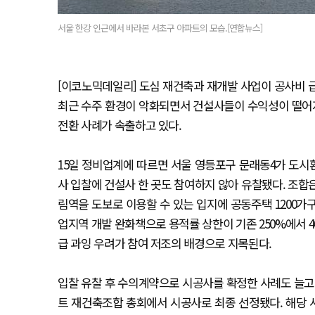
서울 한강 인근에서 바라본 서초구 아파트의 모습.[연합뉴스]
[이코노믹데일리] 도심 재건축과 재개발 사업이 공사비 
최근 수주 환경이 악화되면서 건설사들이 수익성이 떨어
전환 사례가 속출하고 있다.
15일 정비업계에 따르면 서울 영등포구 문래동4가 도시
사 입찰에 건설사 한 곳도 참여하지 않아 유찰됐다. 조합은
림역을 도보로 이용할 수 있는 입지에 공동주택 1200가
업지역 개발 완화책으로 용적률 상한이 기존 250%에서 
급 과잉 우려가 참여 저조의 배경으로 지목된다.
입찰 유찰 후 수의계약으로 시공사를 확정한 사례도 늘고 
트 재건축조합 총회에서 시공사로 최종 선정됐다. 해당 사업