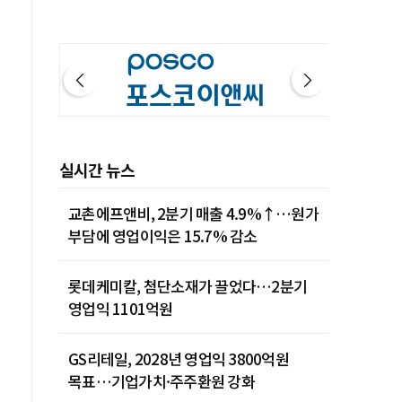
실시간 뉴스
교촌에프앤비, 2분기 매출 4.9%↑…원가
부담에 영업이익은 15.7% 감소
롯데케미칼, 첨단소재가 끌었다…2분기
영업익 1101억원
GS리테일, 2028년 영업익 3800억원
목표…기업가치·주주환원 강화