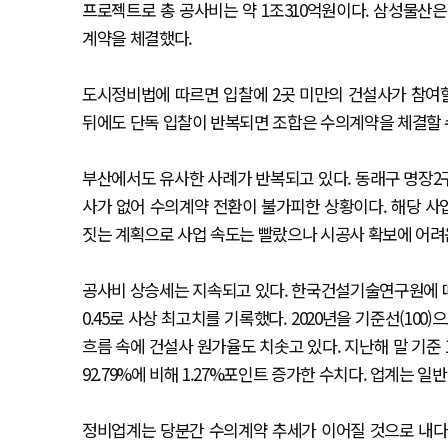
프로젝트로 총 공사비는 약 1조310억원이다. 삼성물산은
계약을 체결했다.
도시정비법에 따르면 입찰에 2곳 미만의 건설사가 참여할
뒤에도 단독 입찰이 반복되면 조합은 수의계약을 체결할 
부산에서도 유사한 사례가 반복되고 있다. 동래구 명장2
사가 없어 수의계약 전환이 불가피한 상황이다. 해당 사업은 
짓는 계획으로 사업 속도는 빨랐으나 시공사 확보에 어려
공사비 상승세는 지속되고 있다. 한국건설기술연구원에 따르면 
0.45로 사상 최고치를 기록했다. 2020년을 기준선(100)으로
흐름 속에 건설사 원가율도 치솟고 있다. 지난해 말 기준 1
92.79%에 비해 1.27%포인트 증가한 수치다. 업계는 
정비업계는 당분간 수의계약 추세가 이어질 것으로 내다보