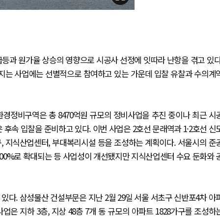
급등과 원가율 상승의 영향으로 시공사 선정에 잇따라 난항을 겪고 있다
지는 사업에는 선별적으로 참여하고 있는 가운데 입찰 유찰과 수의계
환경정비구역은 총 8470억원 규모의 정비사업을 추진 중이나 최근 시
 후속 입찰을 준비하고 있다. 이번 사업은 2호선 문래역과 1·2호선 신
구, 지식산업센터, 부대복리시설 등을 조성하는 계획이다. 서울시의 준
400%로 확대되는 등 사업성이 개선됐지만 지식산업센터 수요 둔화와 
있다. 삼성물산 건설부문은 지난 2월 29일 서울 서초구 신반포4차 아
은 지하 3층, 지상 48층 7개 동 규모의 아파트 1828가구를 조성하