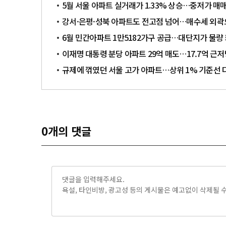
5월 서울 아파트 실거래가 1.33% 상승…중저가 매
강서·은평·성북 아파트도 전고점 넘어…매수세 외
6월 민간아파트 1만5182가구 공급…대단지가 물량
이재명 대통령 분당 아파트 29억 매도…17.7억 근저
규제에 꺾였던 서울 고가 아파트…상위 1% 기준선 
0
개의 댓글