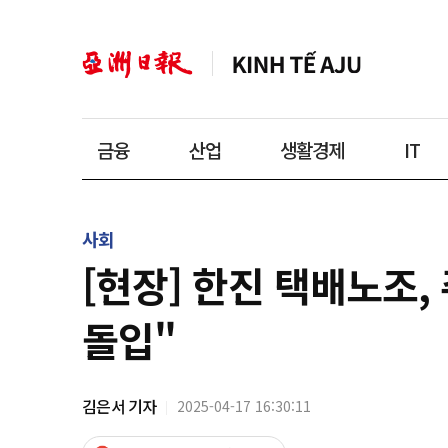
금융
산업
생활경제
IT
사회
[현장] 한진 택배노조,
돌입"
김은서 기자
2025-04-17 16:30:11