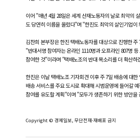
이어 "매년 4월 28일은 세계 산재노동자의 날로 최악의
도 당연히 이름을 올렸다"며 "한진도 최악의 살인기업이 
김찬희 본부장은 한진 택배노동자를 대상으로 진행한 주 
"반대서명 참여자는 온라인 1110명과 오프라인 807명 등
참여한 것"이라며 "택배노조의 반대 목소리를 더 확산하겠
한진은 이날 택배노조 기자회견 이후 주 7일 배송에 대한 
배송 서비스를 주요 도시로 확대해 시범운영에 들어갈 예
참여를 유도할 계획"이며 "모두가 생존하기 위한 방안을 
Copyright © 경제일보, 무단전재·재배포 금지