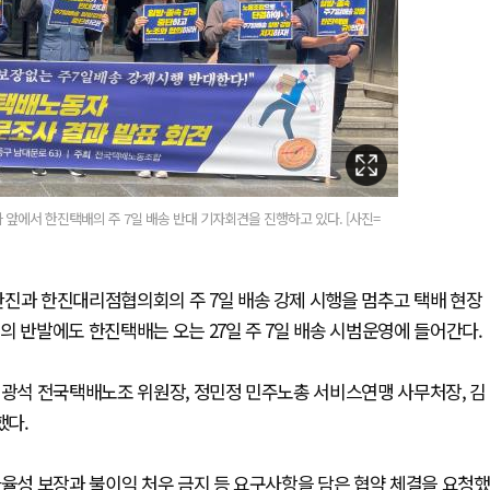
 앞에서 한진택배의 주 7일 배송 반대 기자회견을 진행하고 있다. [사진=
한진과 한진대리점협의회의 주 7일 배송 강제 시행을 멈추고 택배 현장
의 반발에도 한진택배는 오는 27일 주 7일 배송 시범운영에 들어간다.
김광석 전국택배노조 위원장, 정민정 민주노총 서비스연맹 사무처장, 김
했다.
자율성 보장과 불이익 처우 금지 등 요구사항을 담은 협약 체결을 요청했