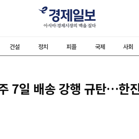
건설
정치
피플
국제
사회
 주 7일 배송 강행 규탄…한