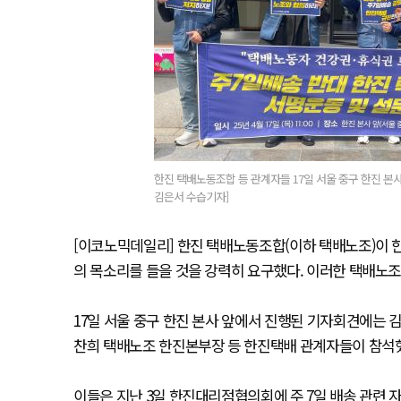
한진 택배노동조합 등 관계자들 17일 서울 중구 한진 본사
김은서 수습기자]
[이코노믹데일리] 한진 택배노동조합(이하 택배노조)이 
의 목소리를 들을 것을 강력히 요구했다. 이러한 택배노조
17일 서울 중구 한진 본사 앞에서 진행된 기자회견에는 
찬희 택배노조 한진본부장 등 한진택배 관계자들이 참석
이들은 지난 3일 한진대리점협의회에 주 7일 배송 관련 