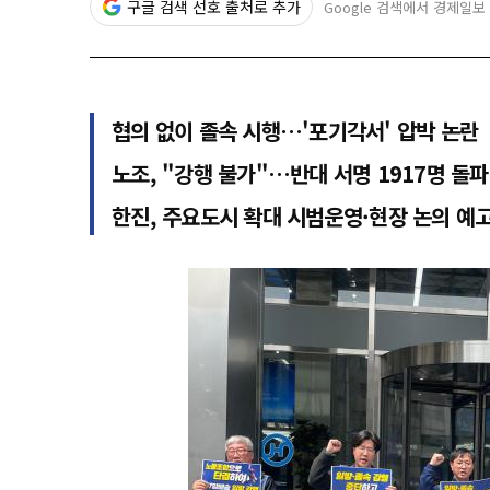
구글 검색 선호 출처로 추가
Google 검색에서 경제일보
협의 없이 졸속 시행…'포기각서' 압박 논란
노조, "강행 불가"…반대 서명 1917명 돌파
한진, 주요도시 확대 시범운영·현장 논의 예