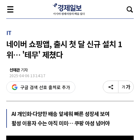
IT
네이버 쇼핑앱, 출시 첫 달 신규 설치 1
위… '테무' 제쳤다
선재관
기자
2025-04-06 13:14:17
구글 검색 선호 출처로 추가
AI 개인화·다양한 배송 앞세워 빠른 성장세 보여
활성 이용자 수는 아직 미미… 쿠팡 아성 넘어야