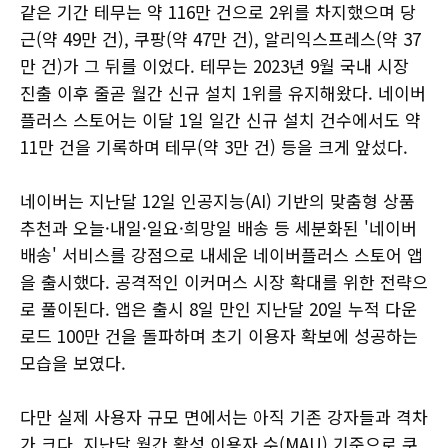
같은 기간 테무는 약 116만 건으로 2위를 차지했으며 당
근(약 49만 건), 쿠팡(약 47만 건), 알리익스프레스(약 37
만 건)가 그 뒤를 이었다. 테무는 2023년 9월 국내 시장
진출 이후 줄곧 월간 신규 설치 1위를 유지해왔다. 네이버
플러스 스토어는 이달 1일 일간 신규 설치 건수에서도 약
11만 건을 기록하며 테무(약 3만 건) 등을 크게 앞섰다.
네이버는 지난달 12일 인공지능(AI) 기반의 맞춤형 상품
추천과 오늘·내일·일요·희망일 배송 등 세분화된 '네이버
배송' 서비스를 강점으로 내세운 네이버플러스 스토어 앱
을 출시했다. 공격적인 이커머스 시장 확대를 위한 전략으
로 풀이된다. 앱은 출시 8일 만인 지난달 20일 누적 다운
로드 100만 건을 돌파하며 초기 이용자 확보에 성공하는
모습을 보였다.
다만 실제 사용자 규모 면에서는 아직 기존 강자들과 격차
가 크다. 지난달 월간 활성 이용자 수(MAU) 기준으로 쿠