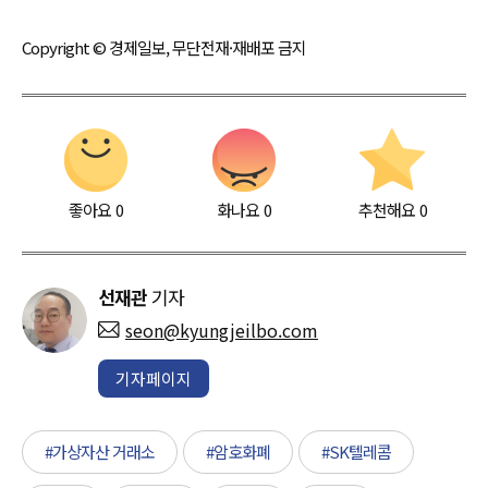
Copyright © 경제일보, 무단전재·재배포 금지
좋아요
0
화나요
0
추천해요
0
선재관
기자
seon@kyungjeilbo.com
기자페이지
#가상자산 거래소
#암호화폐
#SK텔레콤