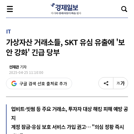
IT
가상자산 거래소들, SKT 유심 유출에 '보
안 강화' 긴급 당부
선재관
기자
2025-04-25 11:10:00
구글 검색 선호 출처로 추가
업비트·빗썸 등 주요 거래소, 투자자 대상 해킹 피해 예방 공
지
계정 잠금·유심 보호 서비스 가입 권고… "의심 정황 즉시