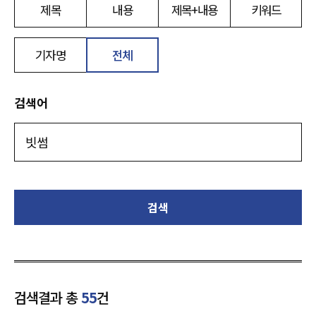
제목
내용
제목+내용
키워드
기자명
전체
검색어
검색
검색결과 총
55
건