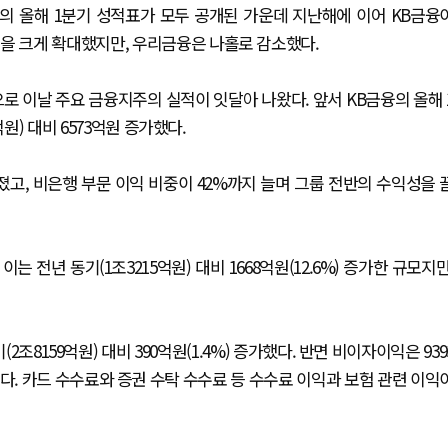
리)의 올해 1분기 성적표가 모두 공개된 가운데 지난해에 이어 KB금융
을 크게 확대했지만, 우리금융은 나홀로 감소했다.
로 이날 주요 금융지주의 실적이 잇달아 나왔다. 앞서 KB금융의 올해 
원) 대비 6573억원 증가했다.
졌고, 비은행 부문 이익 비중이 42%까지 늘며 그룹 전반의 수익성을 
는 전년 동기(1조3215억원) 대비 1668억원(12.6%) 증가한 규모지만
조8159억원) 대비 390억원(1.4%) 증가했다. 반면 비이자이익은 939
 줄었다. 카드 수수료와 증권 수탁 수수료 등 수수료 이익과 보험 관련 이익