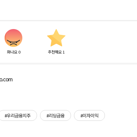
화나요
0
추천해요
1
bo.com
#우리금융지주
#리딩금융
#이자이익