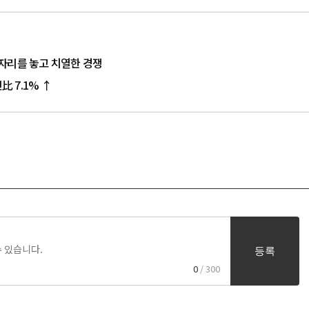
자리를 놓고 치열한 경쟁
比 7.1% ↑
등록
0
/ 300