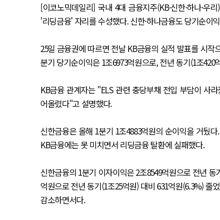
[이코노믹데일리] 국내 4대 금융지주(KB·신한·하나·우
'리딩금융' 자리를 수성했다. 신한·하나금융도 당기순이익
25일 금융권에 따르면 전날 KB금융의 실적 발표를 시작으
분기 당기순이익은 1조6973억원으로, 전년 동기(1조420억
KB금융 관계자는 "ELS 관련 충당부채 전입 부담이 사라
어올렸다"고 설명했다.
신한금융은 올해 1분기 1조4883억원의 순이익을 거뒀다. 이
KB금융에는 못 미치면서 리딩금융 탈환에 실패했다.
신한금융의 1분기 이자이익은 2조8549억원으로 전년 동기(2
억원으로 전년 동기(1조25억원) 대비 631억원(6.3%)
감소하면서다.