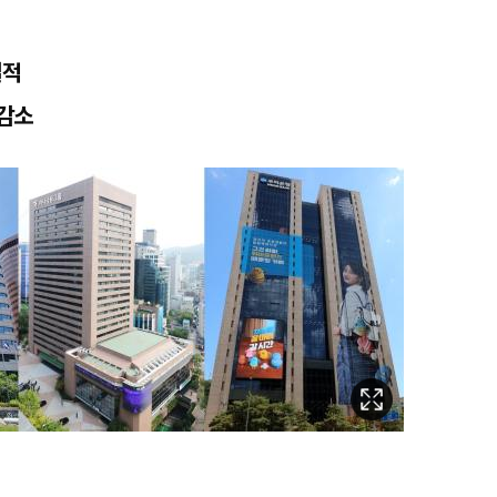
실적
 감소