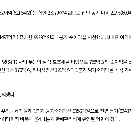
익(5216억원)을 합한 2조7944억원으로 전년 동기 대비 2.2%(609
497억원) 증가한 9929억원의 1분기 순이익을 시현했다. 비이자이익
이딩(S&T) 사업 부문의 실적 호조세를 바탕으로 753억원의 순이익을 
산신탁은 176억원, 하나생명은 121억원의 1분기 당기순이익을 각각 기
결의했다.
우리금융의 올해 1분기 당기순이익은 6156억원으로 전년 동기(8240
진행한 희망퇴직 비용이 올해 1분기 판매관리비에 반영된 영향이 컸다.