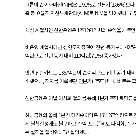
그룹의 순이자마진(NIM)은 1.91%로 전분기(1.86%)
축 등 효율적 자산부채관리(ALM)로 NIM을 방어했다"고 
핵심 계열사인 신한은행은 1조1281억원의 순익을 거두면서 전
비은행 계열사에선 신한투자증권이 전년 동기보다 42.5%
억원으로 전년 동기 대비 110억원(7.1%) 증가했다.
반면 신한카드는 1357억원의 순이익으로 전년 동기 대비 2
소했으나, 적자를 기록했던 전분기(-357억원) 대비로는 
신한금융은 이날 이사회 결의를 통해 1분기 주당 배당금을
하나금융의 올해 1분기 당기순이익은 1조1277억원으로 전년
제 불확실성에도 불구하고 수익 포트폴리오 다각화, 전사
는 실적을 달성했다"고 설명했다.