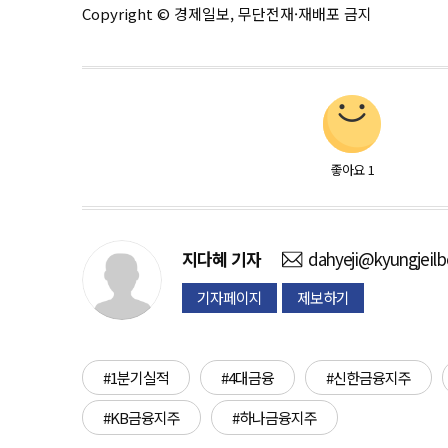
Copyright © 경제일보, 무단전재·재배포 금지
좋아요
1
지다혜
기자
dahyeji@kyungjeil
기자페이지
제보하기
#1분기실적
#4대금융
#신한금융지주
#KB금융지주
#하나금융지주