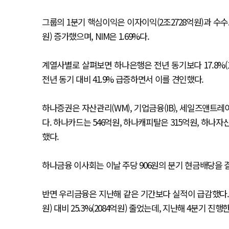
그룹의 1분기 핵심이익은 이자이익(2조2728억원)과 수수료이
원) 증가했으며, NIM은 1.69%다.
계열사별로 살펴보면 하나은행은 전년 동기보다 17.8%(1
전년 동기 대비 41.9% 급증하면서 이를 견인했다.
하나증권은 자산관리(WM), 기업금융(IB), 세일즈앤트레
다. 하나카드는 546억원, 하나캐피탈은 315억원, 하나자
했다.
하나금융 이사회는 이날 주당 906원의 분기 현금배당을 
반면 우리금융은 지난해 같은 기간보다 실적이 급감했다. 
원) 대비 25.3%(2084억원) 줄었는데, 지난해 4분기 