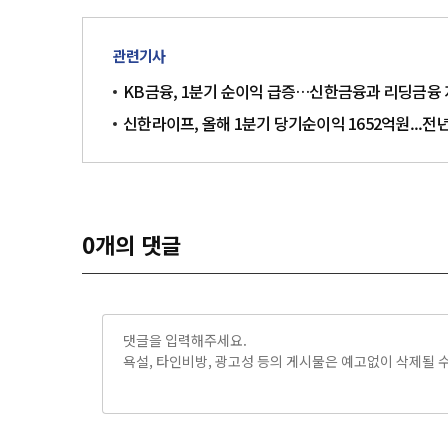
관련기사
KB금융, 1분기 순이익 급증…신한금융과 리딩금융 
신한라이프, 올해 1분기 당기순이익 1652억원...전년
0
개의 댓글