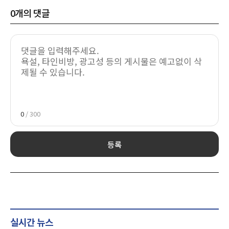
0
개의 댓글
0
/ 300
등록
실시간 뉴스