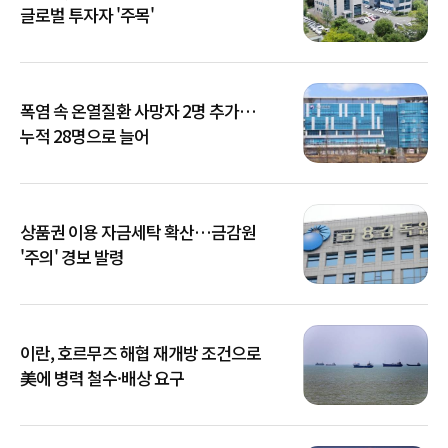
글로벌 투자자 '주목'
폭염 속 온열질환 사망자 2명 추가…
누적 28명으로 늘어
상품권 이용 자금세탁 확산…금감원
'주의' 경보 발령
이란, 호르무즈 해협 재개방 조건으로
美에 병력 철수·배상 요구