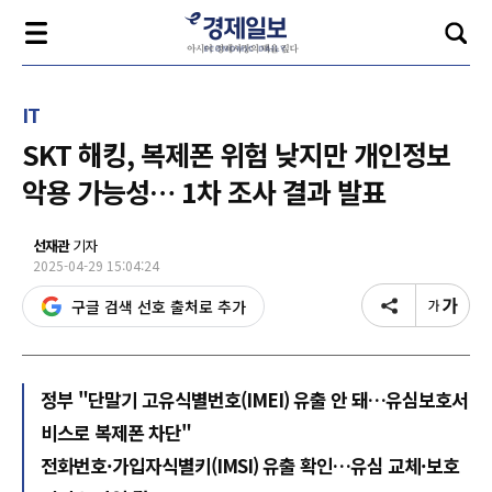
IT
SKT 해킹, 복제폰 위험 낮지만 개인정보
악용 가능성… 1차 조사 결과 발표
선재관
기자
2025-04-29 15:04:24
구글 검색 선호 출처로 추가
정부 "단말기 고유식별번호(IMEI) 유출 안 돼…유심보호서
비스로 복제폰 차단"
전화번호·가입자식별키(IMSI) 유출 확인…유심 교체·보호