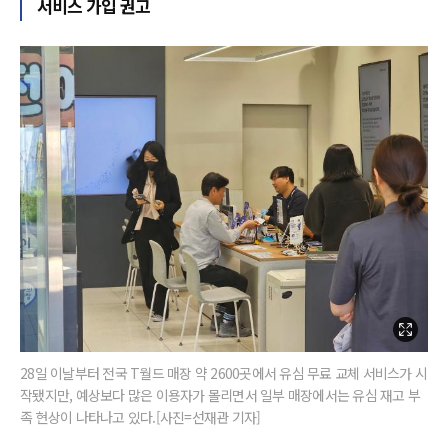
서비스 가입 권고
28일 이날부터 전국 T월드 매장 약 2600곳에서 유심 무료 교체 서비스가 시
작됐지만, 예상보다 많은 이용자가 몰리면서 일부 매장에서는 유심 재고 부
족 현상이 나타나고 있다.[사진=선재관 기자]