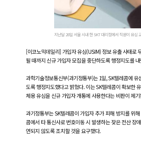
지난달 28일 서울 시내 한 SKT 대리점에서 직원이 유심 
[이코노믹데일리] 가입자 유심(USIM) 정보 유출 사태로
될 때까지 신규 가입자 모집을 중단하도록 행정지도를 
과학기술정보통신부(과기정통부)는 1일, SK텔레콤에 유
도록 행정지도했다고 밝혔다. 이는 SK텔레콤이 확보한 유심
체용 유심을 신규 가입자 개통에 사용한다는 비판이 제기
과기정통부는 SK텔레콤이 가입자 추가 피해 방지를 위해 
콤에서 타 통신사로 번호이동 시 발생하는 잦은 전산 장애
연되지 않도록 조치할 것을 요구했다.