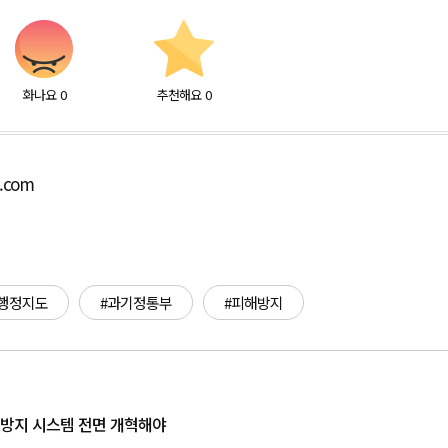
화나요
0
추천해요
0
o.com
#행정지도
#과기정통부
#피해방지
발 방지 시스템 전면 개혁해야