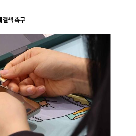
해결책 촉구