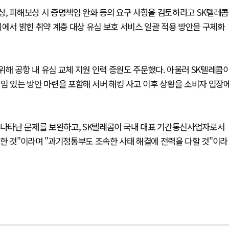
, 피해보상 시 증명책임 완화 등의 요구 사항을 검토하라고 SK텔레콤
서 밝힌 취약 계층 대상 유심 보호 서비스 일괄 적용 방안을 구체화
해 공항 내 유심 교체 지원 인력 증원도 주문했다. 아울러 SK텔레콤
 책임 있는 방안 마련을 포함해 서버 해킹 사고 이후 상황을 소비자 입장
후 나타난 문제를 보완하고, SK텔레콤이 국내 대표 기간통신사업자로서
한 것"이라며 "과기정통부도 조속한 사태 해결에 전력을 다할 것"이라