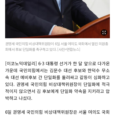
권영세 국민의힘 비상대책위원장이 6일 서울 여의도 국회에서 열린 의원총
회에서 후보 단일화를 촉구하고 있다. [사진=연합뉴스]
[이코노믹데일리] 6·3 대통령 선거가 한 달 앞으로 다가온
가운데 국민의힘에서는 김문수 대선 후보와 한덕수 무소
속 대선 예비후보 간 단일화를 둘러싸고 갈등이 심화하고
있다. 권영세 국민의힘 비상대책위원장이 단일화에 적극
적이지 않으면서 김 후보에게 단일화 약속을 지키라고 압
박하고 나섰다.
6일 권영세 국민의힘 비상대책위원장은 서울 여의도 국회