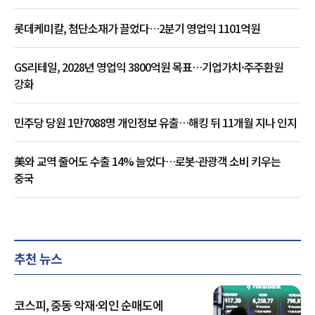
롯데케미칼, 첨단소재가 끌었다…2분기 영업익 1101억원
GS리테일, 2028년 영업익 3800억원 목표…기업가치·주주환원
강화
민주당 당원 1만7088명 개인정보 유출…해킹 뒤 11개월 지나 인지
美와 교역 줄어도 수출 14% 늘었다…로봇·관광객 소비 키우는
중국
추천 뉴스
코스피, 중동 악재·외인 순매도에