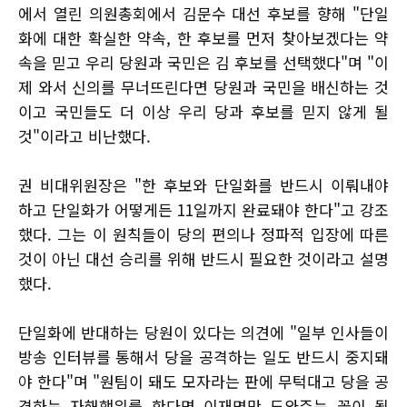
에서 열린 의원총회에서 김문수 대선 후보를 향해 "단일
화에 대한 확실한 약속, 한 후보를 먼저 찾아보겠다는 약
속을 믿고 우리 당원과 국민은 김 후보를 선택했다"며 "이
제 와서 신의를 무너뜨린다면 당원과 국민을 배신하는 것
이고 국민들도 더 이상 우리 당과 후보를 믿지 않게 될
것"이라고 비난했다.
권 비대위원장은 "한 후보와 단일화를 반드시 이뤄내야
하고 단일화가 어떻게든 11일까지 완료돼야 한다"고 강조
했다. 그는 이 원칙들이 당의 편의나 정파적 입장에 따른
것이 아닌 대선 승리를 위해 반드시 필요한 것이라고 설명
했다.
단일화에 반대하는 당원이 있다는 의견에 "일부 인사들이
방송 인터뷰를 통해서 당을 공격하는 일도 반드시 중지돼
야 한다"며 "원팀이 돼도 모자라는 판에 무턱대고 당을 공
격하는 자해행위를 한다면 이재명만 도와주는 꼴이 될