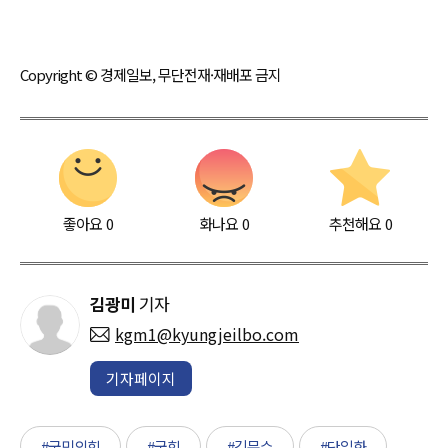
Copyright © 경제일보, 무단전재·재배포 금지
좋아요
0
화나요
0
추천해요
0
김광미
기자
kgm1@kyungjeilbo.com
기자페이지
#국민의힘
#국힘
#김문수
#단일화