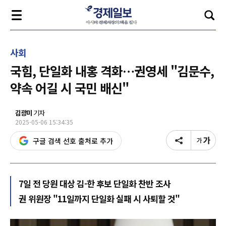
사회
국힘, 단일화 내홍 격화…권영세 "김문수,
약속 어길 시 국민 배신"
김광미
기자
2025-05-06 15:34:35
구글 검색 선호 출처로 추가
7일 전 당원 대상 김-한 후보 단일화 찬반 조사
권 위원장 "11일까지 단일화 실패 시 사퇴할 것"