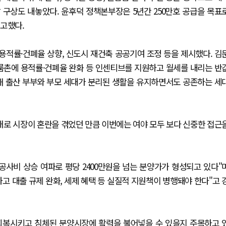
 구상도 내놓았다. 윤후덕 정책본부장은 5년간 250만호 공급을 목표
예고했다.
적률·건폐율 상향, 신도시 재건축 공공기여 조정 등을 제시했다. 김
원룸촌에 용적률·건폐율 완화 등 인센티브를 지원하고 월세를 내리는 반
해 출산 부부와 부모 세대가 분리된 생활을 유지하면서도 공존하는 세
패로 시장이 혼란을 겪었던 만큼 이번에는 여야 모두 보다 신중한 접근
공사비 상승 여파로 평당 2400만원을 넘는 분양가가 형성되고 있다"
고 대출 규제 완화, 세제 혜택 등 실질적 지원책이 병행돼야 한다"고 
회복시키고 침체된 분양시장에 활력을 불어넣을 수 있을지 주목하고 