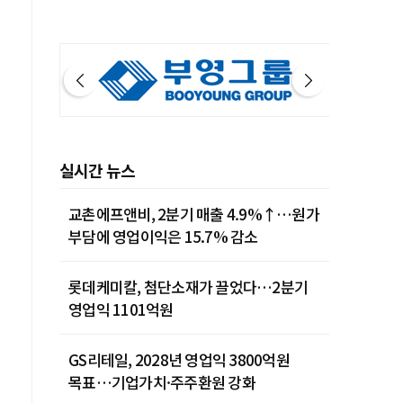
실시간 뉴스
교촌에프앤비, 2분기 매출 4.9%↑…원가
부담에 영업이익은 15.7% 감소
롯데케미칼, 첨단소재가 끌었다…2분기
영업익 1101억원
GS리테일, 2028년 영업익 3800억원
목표…기업가치·주주환원 강화