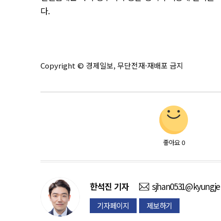
다.
Copyright © 경제일보, 무단전재·재배포 금지
좋아요
0
한석진
기자
sjhan0531@kyungje
기자페이지
제보하기