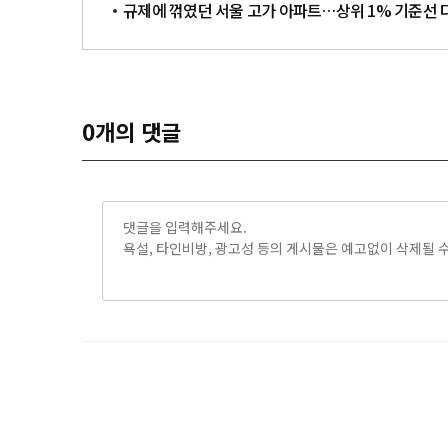
규제에 꺾였던 서울 고가 아파트…상위 1% 기준선 
0
개의 댓글