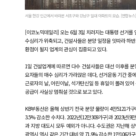
서울 한강 인근에서 바라본 서초구와 강남구 일대 아파트의 모습. [연합뉴스]
[이코노믹데일리] 오는 6월 3일 치러지는 대통령 선거를
수심리가 위축되고, 건설사들은 분양 일정을 잇따라 하반기
환점이 될지 업계의 관심이 집중되고 있다.
1일 건설업계에 따르면 다수 건설사들은 대선 이후를 분양
요자들의 매수 심리가 가라앉은 데다, 선거운동 기간 중
근로자의 날, 어린이날, 석가탄신일 등 휴일이 몰려 있어
공급이 사실상 멈춰설 것으로 보고 있다.
KB부동산은 올해 상반기 전국 분양 물량이 4만5121가구에
3.5% 감소한 수치다. 2022년(12만309가구)과 2023
과 지방 대도시 모두 예외가 아니다. 수도권은 지난해 상반
광역시 역시 같은 기간 대비 약 71.9% 감소한 1만106가