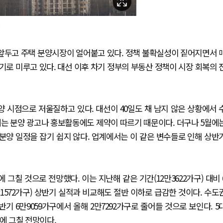
 앞두고 주택 분양시장이 얼어붙고 있다. 정책 불확실성이 짙어지면서 
로 미루고 있다. 대선 이후 차기 정부의 부동산 정책이 시장 회복의 
 시점으로 저울질하고 있다. 대선이 40일도 채 남지 않은 상황에서 
에는 분양 광고나 홍보활동에도 제약이 따르기 때문이다. 더구나 5월에
 분양 일정을 잡기 쉽지 않다. 업계에서는 이 같은 변수들로 인해 상반
 그칠 것으로 전망했다. 이는 지난해 같은 기간(12만3622가구) 대비 
년(9만1572가구) 상반기 실적과 비교해도 절반 이하로 급감한 것이다. 수도
기 6만9059가구에서 올해 2만7292가구로 줄어들 것으로 보인다. 5
구에 그칠 전망이다.