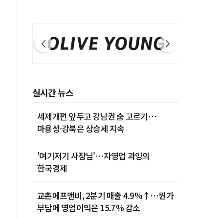
실시간 뉴스
세제개편 앞두고 강남권 숨 고르기…
마용성·강북은 상승세 지속
'여기저기 사장님'…자영업 과잉의
한국경제
교촌에프앤비, 2분기 매출 4.9%↑…원가
부담에 영업이익은 15.7% 감소