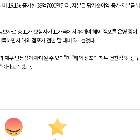
비 16.1% 증가한 39억7000만달러, 자본은 당기순이익 증가·자본금 
생보사로 총 11개 보험사가 11개국에서 44개의 해외 점포를 운영 중이
득하면서 해외 점포가 전년 말 대비 2개 늘었다.
의 재무 변동성이 확대될 수 있다”며 “해외 점포의 재무 건전성 및 신규
”이라고 전했다.