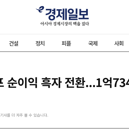
건설
정치
피플
국제
사회
순이익 흑자 전환...1억73
 기사를 더 자주 볼 수 있습니다.