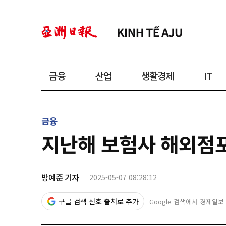
금융
산업
생활경제
IT
금융
지난해 보험사 해외점포 
방예준 기자
2025-05-07 08:28:12
구글 검색 선호 출처로 추가
Google 검색에서 경제일보