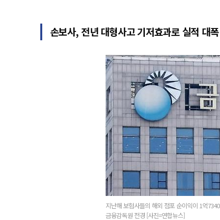
손보사, 전년 대형사고 기저효과로 실적 대폭
지난해 보험사들의 해외 점포 순이익이 1억734
금융감독원 전경 [사진=연합뉴스]