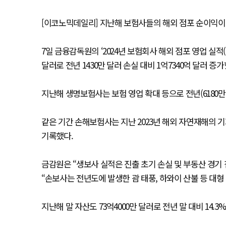
[이코노믹데일리] 지난해 보험사들의 해외 점포 순이익이
7일 금융감독원의 ‘2024년 보험회사 해외 점포 영업 실적
달러로 전년 1430만 달러 손실 대비 1억7340억 달러 증가
지난해 생명보험사는 보험 영업 확대 등으로 전년(6180만 달
같은 기간 손해보험사는 지난 2023년 해외 자연재해의 기저
기록했다.
금감원은 “생보사 실적은 진출 초기 손실 및 부동산 경기
“손보사는 전년도에 발생한 괌 태풍, 하와이 산불 등 대
지난해 말 자산도 73억4000만 달러로 전년 말 대비 14.3