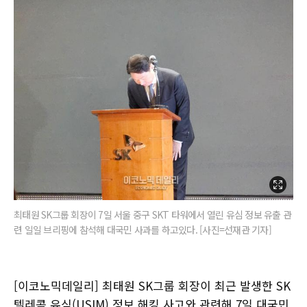
최태원 SK그룹 회장이 7일 서울 중구 SKT 타워에서 열린 유심 정보 유출 관
련 일일 브리핑에 참석해 대국민 사과를 하고있다. [사진=선재관 기자]
[이코노믹데일리] 최태원 SK그룹 회장이 최근 발생한 SK
텔레콤 유심(USIM) 정보 해킹 사고와 관련해 7일 대국민