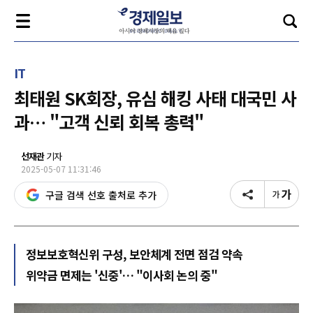
IT
최태원 SK회장, 유심 해킹 사태 대국민 사
과… "고객 신뢰 회복 총력"
선재관
기자
2025-05-07 11:31:46
구글 검색 선호 출처로 추가
정보보호혁신위 구성, 보안체계 전면 점검 약속
위약금 면제는 '신중'… "이사회 논의 중"