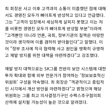
최 회장은 사고 이후 고객과의 소통이 미흡했던 점에 대해
서도 경영진 모두가 뼈아프게 반성하고 있다고 언급했다.
그는 "고객의 입장에서 세심하게 살피지 못했고 이는 저
를 비롯한 경영진 모두가 뼈아프게 반성할 부분"이라며
"고객뿐만 아니라 언론, 국회, 정부기관의 질책은 마땅한
것이라 생각하며 이를 겸허히 받아들인다"고 말했다. 이
어 "정부 조사에 적극 협력해 사고 원인을 명확히 규명하
고 재발 방지를 위한 대책을 마련하겠다"고 강조했다.
재발 방지 대책으로는 SK그룹 전반의 보안 시스템에 대한
투자 확대와 함께 외부 전문가가 참여하는 '정보보호혁신
위원회' 구성을 약속했다. 최 회장은 "객관적이고 중립적
인 시각에서 개선 방안을 마련하겠다"고 밝혔으며 해당
위원회는 그룹 최고 의사결정기구인 수펙스추구협의회
산하에 설치될 가능성이 높은 것으로 알려졌다.