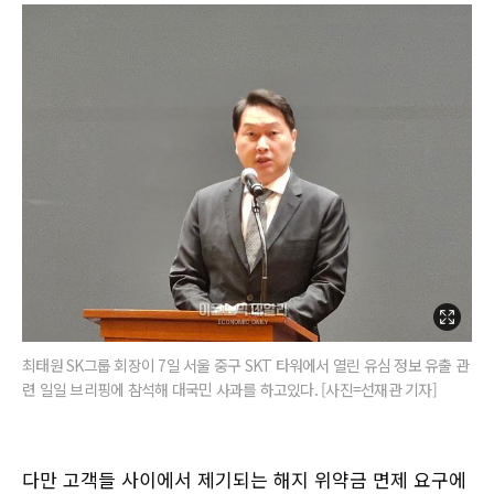
최태원 SK그룹 회장이 7일 서울 중구 SKT 타워에서 열린 유심 정보 유출 관
련 일일 브리핑에 참석해 대국민 사과를 하고있다. [사진=선재관 기자]
다만 고객들 사이에서 제기되는 해지 위약금 면제 요구에