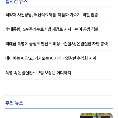
실시간 뉴스
식약처 사전상담, 혁신의료제품 '제품화 가속기' 역할 입증
李대통령, ISA·주가누르기법 재검토 지시…여야 공방 격화
역대급 폭염에 공정도 안전도 비상…건설사, 온열질환 차단 총력
네이버는 AI 광고, 카카오는 AI 거래…엇갈린 수익화 시계
폭염 속 온열질환…보험 보장은 어디까지
추천 뉴스