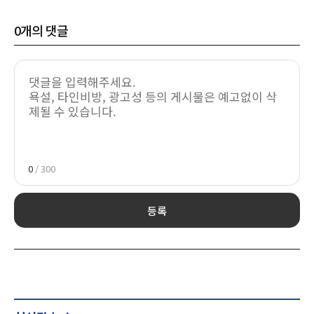
0
개의 댓글
0
/ 300
등록