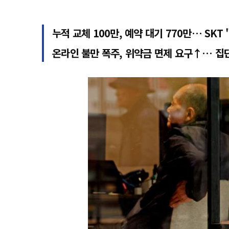
누적 교체 100만, 예약 대기 770만… SKT
온라인 불만 폭주, 위약금 면제 요구↑… 집