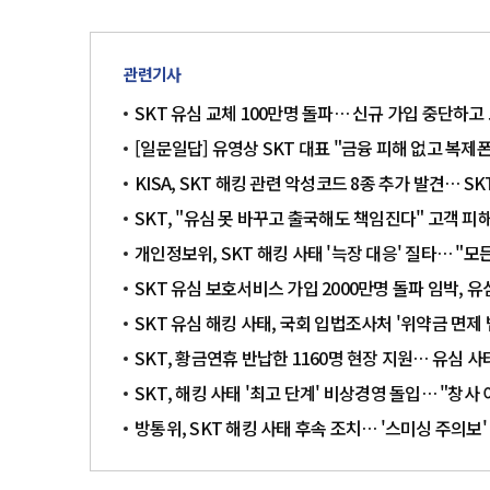
관련기사
SKT 유심 교체 100만명 돌파… 신규 가입 중단하고
[일문일답] 유영상 SKT 대표 "금융 피해 없고 복제폰
KISA, SKT 해킹 관련 악성코드 8종 추가 발견… SKT
SKT, "유심 못 바꾸고 출국해도 책임진다" 고객 피
개인정보위, SKT 해킹 사태 '늑장 대응' 질타… "
SKT 유심 보호서비스 가입 2000만명 돌파 임박, 유심
SKT 유심 해킹 사태, 국회 입법조사처 '위약금 면제 
SKT, 황금연휴 반납한 1160명 현장 지원… 유심 사
SKT, 해킹 사태 '최고 단계' 비상경영 돌입… "창사
방통위, SKT 해킹 사태 후속 조치… '스미싱 주의보