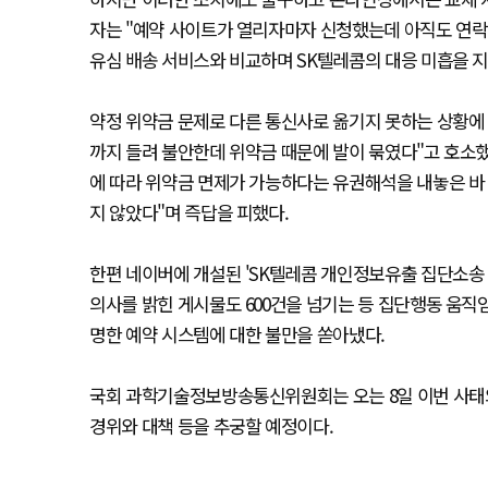
자는 "예약 사이트가 열리자마자 신청했는데 아직도 연락
유심 배송 서비스와 비교하며 SK텔레콤의 대응 미흡을 
약정 위약금 문제로 다른 통신사로 옮기지 못하는 상황에 
까지 들려 불안한데 위약금 때문에 발이 묶였다"고 호소했
에 따라 위약금 면제가 가능하다는 유권해석을 내놓은 바 
지 않았다"며 즉답을 피했다.
한편 네이버에 개설된 'SK텔레콤 개인정보유출 집단소송 카
의사를 밝힌 게시물도 600건을 넘기는 등 집단행동 움직
명한 예약 시스템에 대한 불만을 쏟아냈다.
국회 과학기술정보방송통신위원회는 오는 8일 이번 사태와
경위와 대책 등을 추궁할 예정이다.