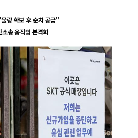
 "물량 확보 후 순차 공급"
단소송 움직임 본격화