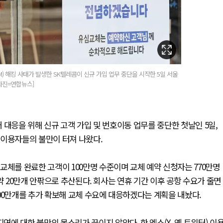
SIM) 해킹 사태가 발생한 SK텔레콤이 신규 가입 업무 중단을 시작한 5일 서울
사진=연합뉴스]
태 대응을 위해 신규 고객 가입 및 번호이동 업무를 중단한 첫날인 5일,
 이용자들의 불만이 터져 나왔다.
교체를 완료한 고객이 100만명 수준이며 교체 예약 신청자는 770만명
약 20만개 안팎으로 추산된다. 회사는 연휴 기간 이후 공항 수요가 줄면
00만개를 추가 확보해 교체 수요에 대응하겠다는 계획을 내놨다.
에 대한 불만의 목소리가 끊이지 않았다. 한 엑스(X, 옛 트위터) 이