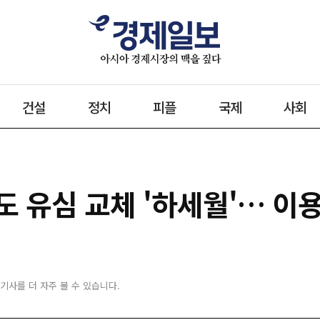
건설
정치
피플
국제
사회
도 유심 교체 '하세월'… 이
 기사를 더 자주 볼 수 있습니다.