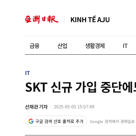
금융
산업
생활경제
IT
IT
SKT 신규 가입 중단에
선재관 기자
2025-05-05 15:07:49
구글 검색 선호 출처로 추가
Google 검색에서 경제일보