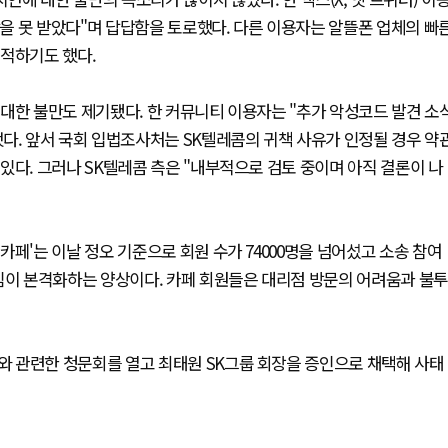
을 못 받았다"며 답답함을 토로했다. 다른 이용자는 알뜰폰 업체의 빠
지적하기도 했다.
대한 불만도 제기됐다. 한 커뮤니티 이용자는 "추가 악성코드 발견 소
다. 앞서 국회 입법조사처는 SK텔레콤의 귀책 사유가 인정될 경우 약
있다. 그러나 SK텔레콤 측은 "내부적으로 검토 중이며 아직 결론이 나
페'는 이날 정오 기준으로 회원 수가 74000명을 넘어섰고 소송 참여
임이 본격화하는 양상이다. 카페 회원들은 대리점 방문의 어려움과 불투
 관련한 청문회를 열고 최태원 SK그룹 회장을 증인으로 채택해 사태