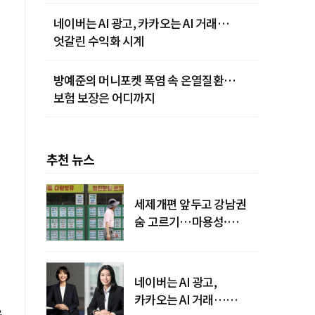
네이버는 AI 광고, 카카오는 AI 거래…
엇갈린 수익화 시계
방예준의 머니포켓 폭염 속 온열질환…
보험 보장은 어디까지
추천 뉴스
세제개편 앞두고 강남권
숨 고르기…마용성·
강북은 상승세 지속
네이버는 AI 광고,
카카오는 AI 거래…
용