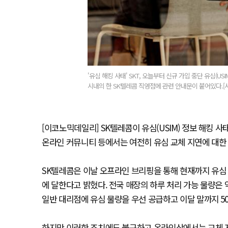
'유심 해킹 사태' SKT, 오늘부터 신규 가입 중단 유심(U
시내의 한 SK텔레콤 직영점에 관련 안내문이 붙어있다.[
[이코노믹데일리] SK텔레콤이 유심(USIM) 정보 해킹 사
온라인 커뮤니티 등에서는 여전히 유심 교체 지연에 대한
SK텔레콤은 이날 오프라인 브리핑을 통해 현재까지 유심 
에 달한다고 밝혔다. 전국 매장의 하루 처리 가능 물량은 
일반 대리점에 유심 물량을 우선 공급하고 이달 말까지 5
하지만 이러한 조치에도 불구하고 온라인상에서는 교체 지연