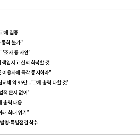
 교체 집중
 통화 불가"
 '조사 중 사안'
해 책임지고 신뢰 회복할 것
모든 이용자에 즉각 통지하라"
교체 약 95만...'교체 총력 다할 것'
법적 문제 없어'
태 총력 대응
 이래 최대 위기"
' 발령·특별점검 착수