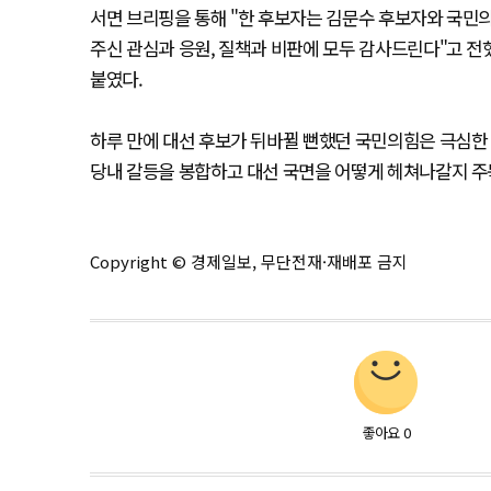
서면 브리핑을 통해 "한 후보자는 김문수 후보자와 국민
주신 관심과 응원, 질책과 비판에 모두 감사드린다"고 전
붙였다.
하루 만에 대선 후보가 뒤바뀔 뻔했던 국민의힘은 극심한 
당내 갈등을 봉합하고 대선 국면을 어떻게 헤쳐나갈지 주
Copyright © 경제일보, 무단전재·재배포 금지
좋아요
0