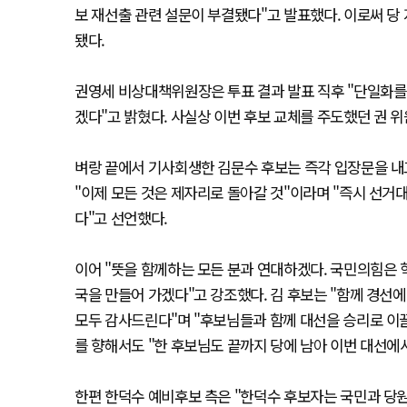
보 재선출 관련 설문이 부결됐다"고 발표했다. 이로써 당
됐다.
권영세 비상대책위원장은 투표 결과 발표 직후 "단일화를
겠다"고 밝혔다. 사실상 이번 후보 교체를 주도했던 권 
벼랑 끝에서 기사회생한 김문수 후보는 즉각 입장문을 내고
"이제 모든 것은 제자리로 돌아갈 것"이라며 "즉시 선
다"고 선언했다.
이어 "뜻을 함께하는 모든 분과 연대하겠다. 국민의힘은 
국을 만들어 가겠다"고 강조했다. 김 후보는 "함께 경선
모두 감사드린다"며 "후보님들과 함께 대선을 승리로 이
를 향해서도 "한 후보님도 끝까지 당에 남아 이번 대선에
한편 한덕수 예비후보 측은 "한덕수 후보자는 국민과 당원