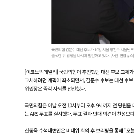
국민의힘 김문수 대선 후보가 10일 서울 양천구 서울남
출석한 뒤 법정을 나서며 발언하고 있다. [사진=연합뉴스]
[이코노믹데일리] 국민의힘이 추진했던 대선 후보 교체가 
교체하려던 계획이 좌초되면서, 김문수 후보는 대선 후보
위원장은 즉각 사퇴를 선언했다.
국민의힘은 이날 오전 10시부터 오후 9시까지 전 당원을
는 ARS 투표를 실시했다. 투표 결과 반대 의견이 찬성
신동욱 수석대변인은 비대위 회의 후 브리핑을 통해 "오늘