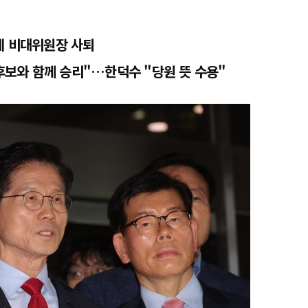
세 비대위원장 사퇴
 후보와 함께 승리"…한덕수 "당원 뜻 수용"