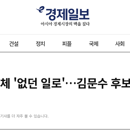
건설
정치
피플
국제
사회
체 '없던 일로'…김문수 후
 기사를 더 자주 볼 수 있습니다.