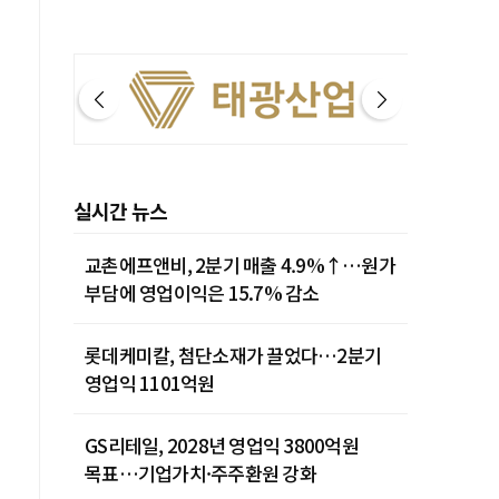
실시간 뉴스
교촌에프앤비, 2분기 매출 4.9%↑…원가
부담에 영업이익은 15.7% 감소
롯데케미칼, 첨단소재가 끌었다…2분기
영업익 1101억원
GS리테일, 2028년 영업익 3800억원
목표…기업가치·주주환원 강화