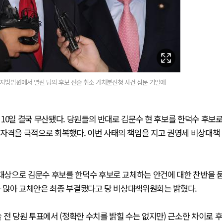
부지방법원에서 열린 당의 후보 선출 취소 가처분신청 사건 심문 기일에
10일 결국 무산됐다. 당원들의 반대로 김문수 현 후보를 한덕수 후보
 자격을 극적으로 회복했다. 이번 사태의 책임을 지고 권영세 비상대책
 대상으로 김문수 후보를 한덕수 후보로 교체하는 안건에 대한 찬반을 
보다 많아 교체안은 최종 부결됐다고 당 비상대책위원회는 밝혔다.
 전 당원 투표에서 (정확한 수치를 밝힐 수는 없지만) 근소한 차이로 