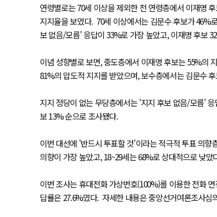
연령별로는 70세 이상을 제외한 전 연령층에서 이재명 후보가
지지율을 보였다. 70세 이상에서는 김문수 후보가 46%로 
보 없음/모름' 응답이 33%로 가장 높았고, 이재명 후보 3
이념 성향별로 보면, 중도층에서 이재명 후보는 55%의 지
81%의 압도적 지지를 받았으며, 보수층에서는 김문수 후
지지 정당이 없는 무당층에서는 '지지 후보 없음/모름' 응답이
보 13% 순으로 조사됐다.
이번 대선에 '반드시 투표할 것'이라는 적극적 투표 의향층
의향이 가장 높았고, 18~29세는 68%로 상대적으로 낮
이번 조사는 휴대전화 가상번호(100%)를 이용한 전화 면
답률은 27.6%였다. 자세한 내용은 중앙선거여론조사심