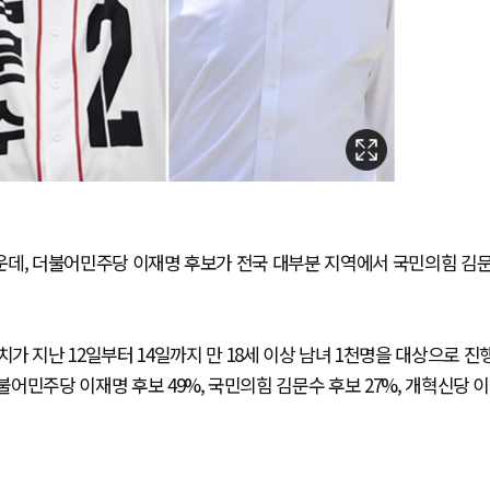
 가운데, 더불어민주당 이재명 후보가 전국 대부분 지역에서 국민의힘 김
지난 12일부터 14일까지 만 18세 이상 남녀 1천명을 대상으로 진
불어민주당 이재명 후보 49%, 국민의힘 김문수 후보 27%, 개혁신당 이