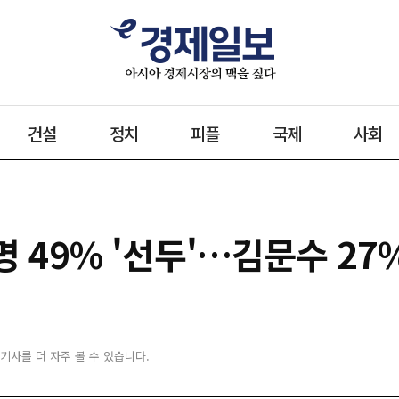
건설
정치
피플
국제
사회
명 49% '선두'…김문수 27%
 기사를 더 자주 볼 수 있습니다.