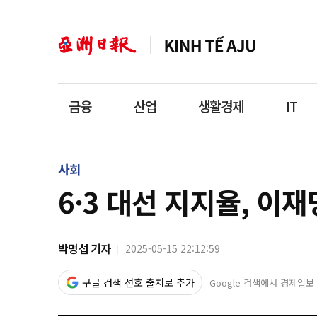
금융
산업
생활경제
IT
사회
6·3 대선 지지율, 이재
박명섭 기자
2025-05-15 22:12:59
구글 검색 선호 출처로 추가
Google 검색에서 경제일보