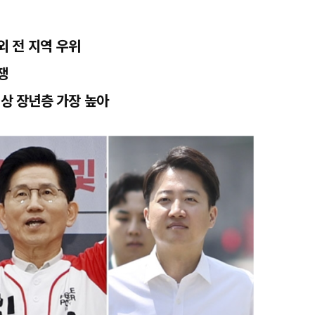
외 전 지역 우위
쟁
이상 장년층 가장 높아