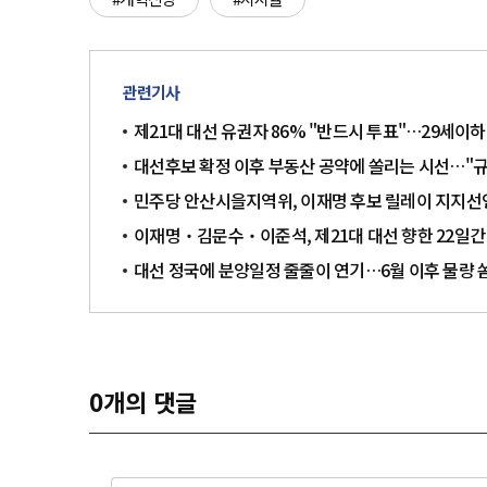
관련기사
제21대 대선 유권자 86% "반드시 투표"…29세이하
대선후보 확정 이후 부동산 공약에 쏠리는 시선…"
민주당 안산시을지역위, 이재명 후보 릴레이 지지선
이재명‧김문수‧이준석, 제21대 대선 향한 22일간 
대선 정국에 분양일정 줄줄이 연기…6월 이후 물량 
0
개의 댓글