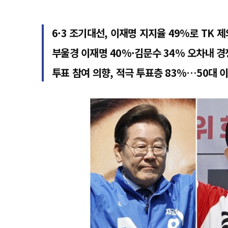
6·3 조기대선, 이재명 지지율 49%로 TK 제
부울경 이재명 40%·김문수 34% 오차내 경
투표 참여 의향, 적극 투표층 83%…50대 