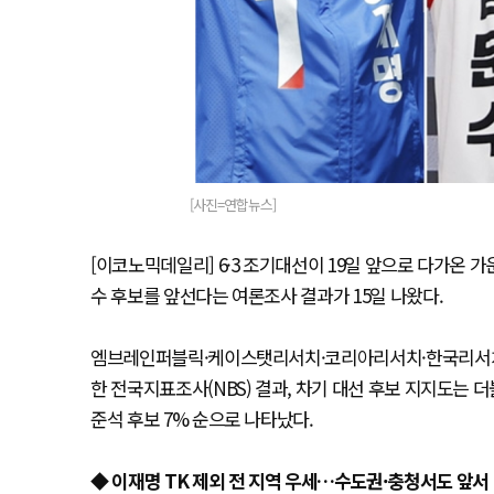
[사진=연합뉴스]
[이코노믹데일리] 6·3 조기대선이 19일 앞으로 다가온
수 후보를 앞선다는 여론조사 결과가 15일 나왔다.
엠브레인퍼블릭·케이스탯리서치·코리아리서치·한국리서치가 
한 전국지표조사(NBS) 결과, 차기 대선 후보 지지도는 더
준석 후보 7% 순으로 나타났다.
◆ 이재명 TK 제외 전 지역 우세…수도권·충청서도 앞서