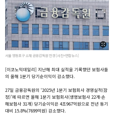
서울 영등포구 소재 금융감독원 전경 [사진=연합뉴스]
[이코노믹데일리] 지난해 최대 실적을 기록했던 보험사들
의 올해 1분기 당기순이익이 감소했다.
27일 금융감독원의 ‘2025년 1분기 보험회사 경영실적(잠
정)’에 따르면 올해 1분기 보험회사(생명보험사 22개·손
해보험사 31개) 당기순이익은 4조967억원으로 전년 동기
대비 15.8%(7699억원) 감소했다.