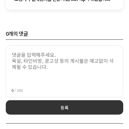
기업회생 여파
0
개의 댓글
0
/ 300
등록