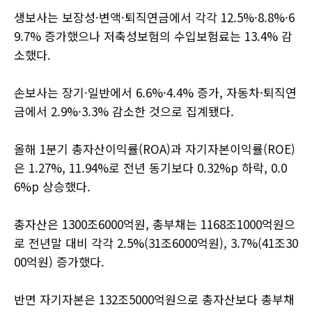
생보사는 보장성·변액·퇴직연금에서 각각 12.5%·8.8%·6
9.7% 증가했으나 저축성보험의 수입보험료는 13.4% 감
소했다.
손보사는 장기·일반에서 6.6%·4.4% 증가, 자동차·퇴직연
금에서 2.9%·3.3% 감소한 것으로 집계됐다.
올해 1분기 총자산이익률(ROA)과 자기자본이익률(ROE)
은 1.27%, 11.94%로 전년 동기보다 0.32%p 하락, 0.0
6%p 상승했다.
총자산은 1300조6000억원, 총부채는 1168조1000억원으
로 전년말 대비 각각 2.5%(31조6000억원), 3.7%(41조30
00억원) 증가했다.
반면 자기자본은 132조5000억원으로 총자산보다 총부채