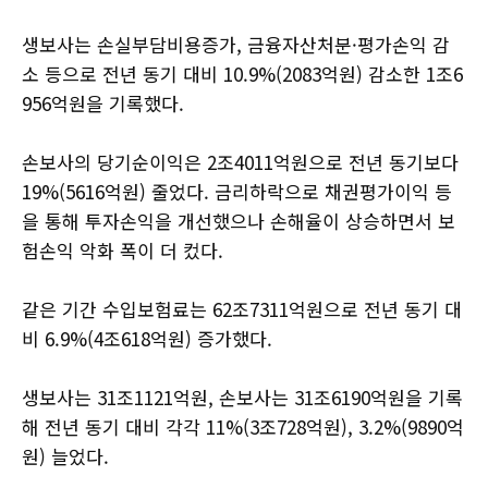
생보사는 손실부담비용증가, 금융자산처분·평가손익 감
소 등으로 전년 동기 대비 10.9%(2083억원) 감소한 1조6
956억원을 기록했다.
손보사의 당기순이익은 2조4011억원으로 전년 동기보다
19%(5616억원) 줄었다. 금리하락으로 채권평가이익 등
을 통해 투자손익을 개선했으나 손해율이 상승하면서 보
험손익 악화 폭이 더 컸다.
같은 기간 수입보험료는 62조7311억원으로 전년 동기 대
비 6.9%(4조618억원) 증가했다.
생보사는 31조1121억원, 손보사는 31조6190억원을 기록
해 전년 동기 대비 각각 11%(3조728억원), 3.2%(9890억
원) 늘었다.