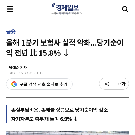
금융
올해 1분기 보험사 실적 악화...당기순이
익 전년 比 15.8% ↓
방예준
기자
2025-05-27 09:01:18
구글 검색 선호 출처로 추가
손실부담비용, 손해율 상승으로 당기순이익 감소
자기자본도 총부채 늘며 6.9% ↓