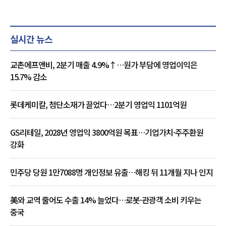
실시간 뉴스
교촌에프앤비, 2분기 매출 4.9%↑…원가 부담에 영업이익은
15.7% 감소
롯데케미칼, 첨단소재가 끌었다…2분기 영업익 1101억원
GS리테일, 2028년 영업익 3800억원 목표…기업가치·주주환원
강화
민주당 당원 1만7088명 개인정보 유출…해킹 뒤 11개월 지나 인지
美와 교역 줄어도 수출 14% 늘었다…로봇·관광객 소비 키우는
중국