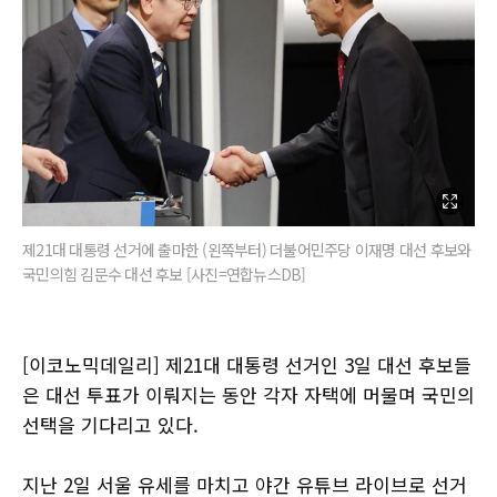
제21대 대통령 선거에 출마한 (왼쪽부터) 더불어민주당 이재명 대선 후보와
국민의힘 김문수 대선 후보 [사진=연합뉴스DB]
[이코노믹데일리] 제21대 대통령 선거인 3일 대선 후보들
은 대선 투표가 이뤄지는 동안 각자 자택에 머물며 국민의
선택을 기다리고 있다.
지난 2일 서울 유세를 마치고 야간 유튜브 라이브로 선거