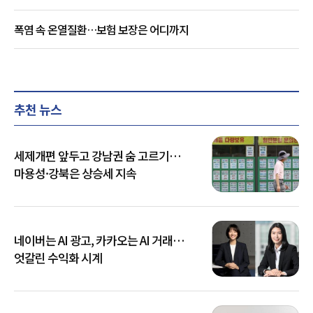
폭염 속 온열질환…보험 보장은 어디까지
추천 뉴스
세제개편 앞두고 강남권 숨 고르기…
마용성·강북은 상승세 지속
네이버는 AI 광고, 카카오는 AI 거래…
엇갈린 수익화 시계