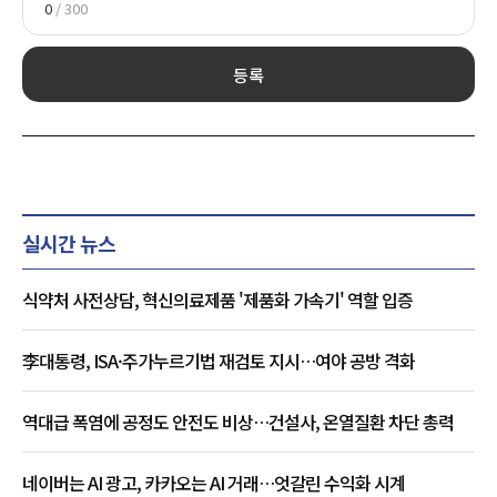
0
/ 300
등록
실시간 뉴스
식약처 사전상담, 혁신의료제품 '제품화 가속기' 역할 입증
李대통령, ISA·주가누르기법 재검토 지시…여야 공방 격화
역대급 폭염에 공정도 안전도 비상…건설사, 온열질환 차단 총력
네이버는 AI 광고, 카카오는 AI 거래…엇갈린 수익화 시계