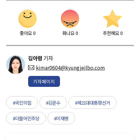
좋아요
0
화나요
0
추천해요
0
김아령
기자
kimar0604@kyungjeilbo.com
기자페이지
#국민의힘
#김문수
#제21대대통령선거
#더불어민주당
#이재명