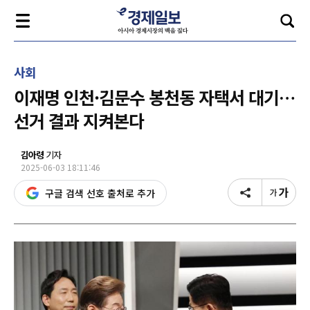
사회
이재명 인천·김문수 봉천동 자택서 대기…
선거 결과 지켜본다
김아령
기자
2025-06-03 18:11:46
구글 검색 선호 출처로 추가