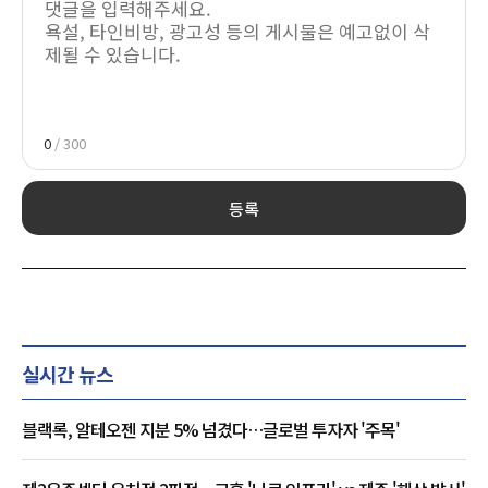
0
/ 300
등록
실시간 뉴스
블랙록, 알테오젠 지분 5% 넘겼다…글로벌 투자자 '주목'