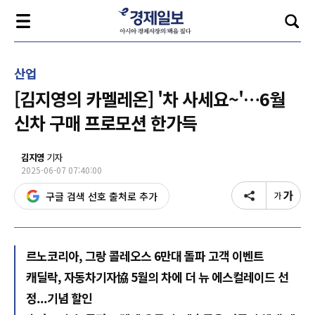
산업
[김지영의 카멜레온] '차 사세요~'…6월
신차 구매 프로모션 한가득
김지영
기자
2025-06-07 07:40:00
구글 검색 선호 출처로 추가
르노코리아, 그랑 콜레오스 6만대 돌파 고객 이벤트
캐딜락, 자동차기자協 5월의 차에 더 뉴 에스컬레이드 선
정...기념 할인