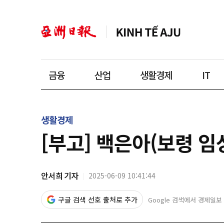
금융
산업
생활경제
IT
생활경제
[부고] 백은아(보령 
안서희 기자
2025-06-09 10:41:44
구글 검색 선호 출처로 추가
Google 검색에서 경제일보