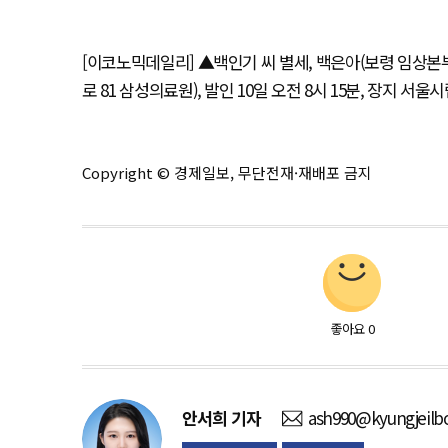
[이코노믹데일리] ▲백인기 씨 별세, 백은아(보령 임상본
로 81 삼성의료원), 발인 10일 오전 8시 15분, 장지 서
Copyright © 경제일보, 무단전재·재배포 금지
좋아요
0
안서희
기자
ash990@kyungjeilb