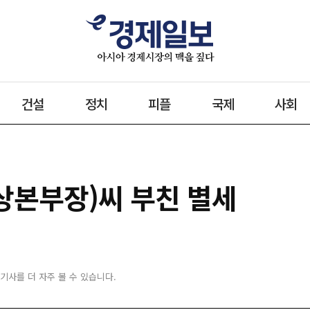
건설
정치
피플
국제
사회
임상본부장)씨 부친 별세
 기사를 더 자주 볼 수 있습니다.