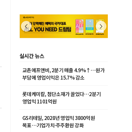
제주 29˚C
실시간 뉴스
교촌에프앤비, 2분기 매출 4.9%↑…원가
부담에 영업이익은 15.7% 감소
롯데케미칼, 첨단소재가 끌었다…2분기
영업익 1101억원
GS리테일, 2028년 영업익 3800억원
목표…기업가치·주주환원 강화