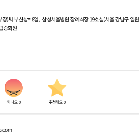
부장)씨 부친상= 8일, 삼성서울병원 장례식장 19호실(서울 강남구 일원
울시립승화원
화나요
0
추천해요
0
o.com