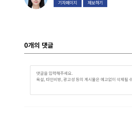
기자페이지
제보하기
0
개의 댓글