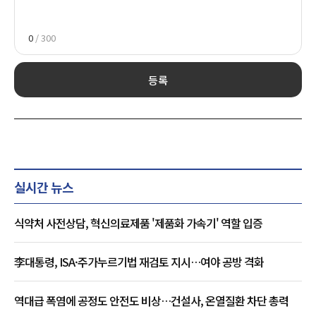
0
/ 300
등록
실시간 뉴스
식약처 사전상담, 혁신의료제품 '제품화 가속기' 역할 입증
李대통령, ISA·주가누르기법 재검토 지시…여야 공방 격화
역대급 폭염에 공정도 안전도 비상…건설사, 온열질환 차단 총력