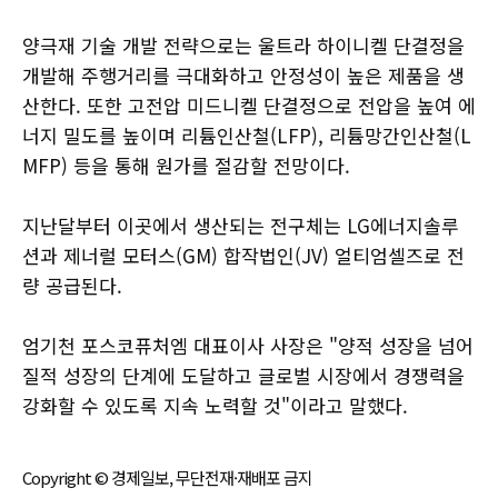
양극재 기술 개발 전략으로는 울트라 하이니켈 단결정을
개발해 주행거리를 극대화하고 안정성이 높은 제품을 생
산한다. 또한 고전압 미드니켈 단결정으로 전압을 높여 에
너지 밀도를 높이며 리튬인산철(LFP), 리튬망간인산철(L
MFP) 등을 통해 원가를 절감할 전망이다.
지난달부터 이곳에서 생산되는 전구체는 LG에너지솔루
션과 제너럴 모터스(GM) 합작법인(JV) 얼티엄셀즈로 전
량 공급된다.
엄기천 포스코퓨처엠 대표이사 사장은 "양적 성장을 넘어
질적 성장의 단계에 도달하고 글로벌 시장에서 경쟁력을
강화할 수 있도록 지속 노력할 것"이라고 말했다.
Copyright © 경제일보, 무단전재·재배포 금지