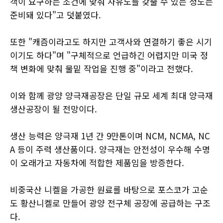
객이 요구하는 조건에 맞춰 자유도를 갖출 수 있는 정도는
준비돼 있다"고 덧붙였다.
또한 "캐즘이라고도 하지만 고객사와 연결하기 좋은 시기
이기도 하다"며 "구체적으로 언급하긴 어렵지만 미국 정
책 변화에 맞춰 물밑 작업을 진행 중"이라고 전했다.
이와 함께 광양 양극재공장은 단일 규모 세계 최대 양극재
생산공장이 될 전망이다.
생산 능력은 양극재 1년 간 9만톤이며 NCM, NCMA, NC
A 등이 주력 생산품이다. 양극재는 안전성이 우수해 수명
이 오래가고 자동차에 적합한 제품임을 방증한다.
비중국산 니켈을 가공한 원료를 바탕으로 포스코가 고순
도 황산니켈로 만들어 광양 전구체 공장에 공급하는 구조
다.