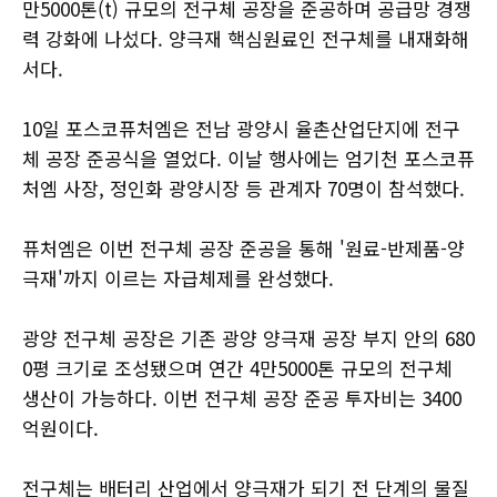
만5000톤(t) 규모의 전구체 공장을 준공하며 공급망 경쟁
력 강화에 나섰다. 양극재 핵심원료인 전구체를 내재화해
서다.
10일 포스코퓨처엠은 전남 광양시 율촌산업단지에 전구
체 공장 준공식을 열었다. 이날 행사에는 엄기천 포스코퓨
처엠 사장, 정인화 광양시장 등 관계자 70명이 참석했다.
퓨처엠은 이번 전구체 공장 준공을 통해 '원료-반제품-양
극재'까지 이르는 자급체제를 완성했다.
광양 전구체 공장은 기존 광양 양극재 공장 부지 안의 680
0평 크기로 조성됐으며 연간 4만5000톤 규모의 전구체
생산이 가능하다. 이번 전구체 공장 준공 투자비는 3400
억원이다.
전구체는 배터리 산업에서 양극재가 되기 전 단계의 물질