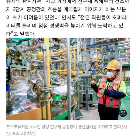
퓨처엠 관계자는 "자립 과정에서 전구체 용해부터 건조까
지 6단계 공정간의 흐름을 매끄럽게 이어지게 하는 부분
이 초기 어려움이 있었다"면서도 "젊은 직원들이 오퍼레
이터를 돌리며 점점 경쟁력을 높이기 위해 노력하고 있
다"고 말했다.
포스코퓨처엠 노수진 광양 전구체 공장장이 생산설비를 소개하고 있다.[사
진=포스코퓨처엠]