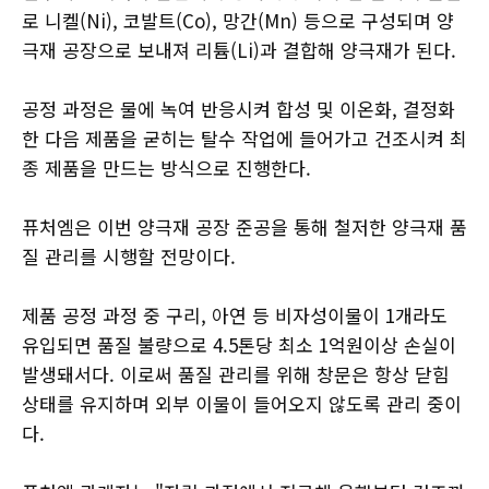
로 니켈(Ni), 코발트(Co), 망간(Mn) 등으로 구성되며 양
극재 공장으로 보내져 리튬(Li)과 결합해 양극재가 된다.
공정 과정은 물에 녹여 반응시켜 합성 및 이온화, 결정화
한 다음 제품을 굳히는 탈수 작업에 들어가고 건조시켜 최
종 제품을 만드는 방식으로 진행한다.
퓨처엠은 이번 양극재 공장 준공을 통해 철저한 양극재 품
질 관리를 시행할 전망이다.
제품 공정 과정 중 구리, 아연 등 비자성이물이 1개라도
유입되면 품질 불량으로 4.5톤당 최소 1억원이상 손실이
발생돼서다. 이로써 품질 관리를 위해 창문은 항상 닫힘
상태를 유지하며 외부 이물이 들어오지 않도록 관리 중이
다.