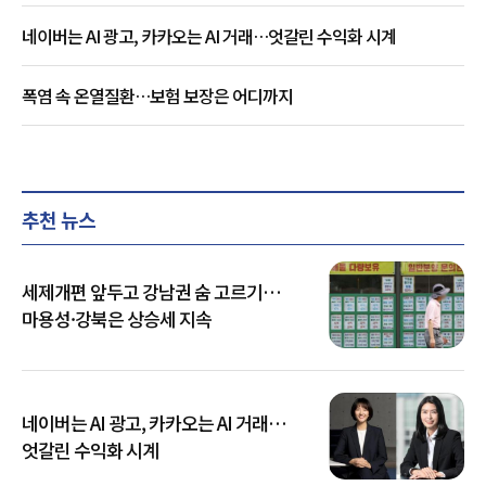
네이버는 AI 광고, 카카오는 AI 거래…엇갈린 수익화 시계
폭염 속 온열질환…보험 보장은 어디까지
추천 뉴스
세제개편 앞두고 강남권 숨 고르기…
마용성·강북은 상승세 지속
네이버는 AI 광고, 카카오는 AI 거래…
엇갈린 수익화 시계