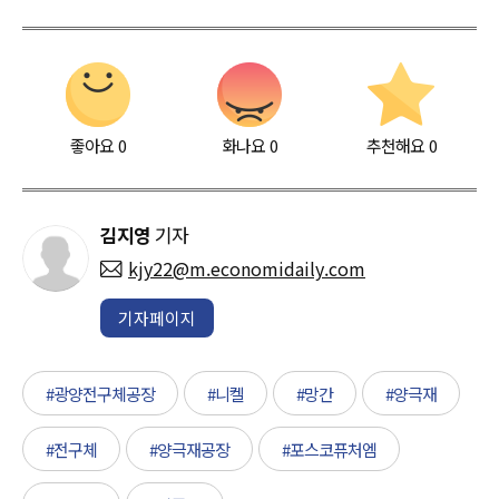
좋아요
0
화나요
0
추천해요
0
김지영
기자
kjy22@m.economidaily.com
기자페이지
#광양전구체공장
#니켈
#망간
#양극재
#전구체
#양극재공장
#포스코퓨처엠