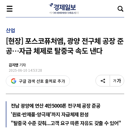
산업
[현장] 포스코퓨처엠, 광양 전구체 공장 준
공…자급 체제로 탈중국 속도 낸다
김지영
기자
2025-06-10 14:53:28
구글 검색 선호 출처로 추가
전남 광양에 연산 4만5000톤 전구체 공장 준공
'원료-반제품-양극재'까지 자급체제 완성
"탈중국 수준 갖춰...고객 요구 따른 자유도 갖출 수 있어"