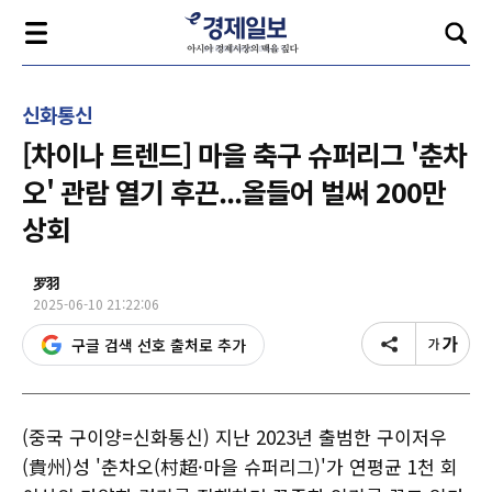
신화통신
[차이나 트렌드] 마을 축구 슈퍼리그 '춘차
오' 관람 열기 후끈...올들어 벌써 200만
상회
罗羽
2025-06-10 21:22:06
구글 검색 선호 출처로 추가
(중국 구이양=신화통신) 지난 2023년 출범한 구이저우
(貴州)성 '춘차오(村超·마을 슈퍼리그)'가 연평균 1천 회