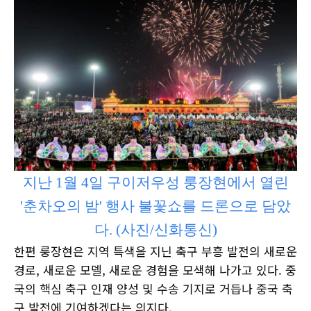
지난 1월 4일 구이저우성 룽장현에서 열린
'춘차오의 밤' 행사 불꽃쇼를 드론으로 담았
다. (사진/신화통신)
한편 룽장현은 지역 특색을 지닌 축구 부흥 발전의 새로운
경로, 새로운 모델, 새로운 경험을 모색해 나가고 있다. 중
국의 핵심 축구 인재 양성 및 수송 기지로 거듭나 중국 축
구 발전에 기여하겠다는 의지다.