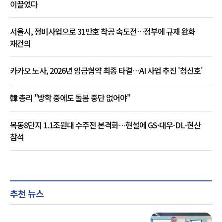
이끌었다
서울시, 정비사업으로 31만호 착공 속도전…정부에 규제 완화
재건의
카카오 노사, 2026년 임금협약 최종 타결…AI 사업 추진 '청신호'
韓 총리 "방학 중에도 돌봄 중단 없어야"
목동8단지 1.1조원대 수주전 본격화…현설에 GS·대우·DL·현산
참석
추천 뉴스