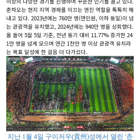
이상의 다양한 경기를 진행하며 꾸준한 인기를 끌고 있다.
춘차오는 현지 지역 경제를 이끄는 엔진 역할을 톡톡히 해
내고 있다. 2023년에는 760만 명(연인원, 이하 동일)이 넘
는 관광객을 유치했고, 2024년에는 940만 명을 상회했다.
올 들어 5월 5일 기준, 전년 동기 대비 11.77% 증가한 24
1만 명을 넘게 모으며 연간 1천만 명 이상 관광객 유치라
는 목표 달성에 한 걸음 더 다가섰다.
지난 1월 4일 구이저우(貴州)성에서 열린 '춘