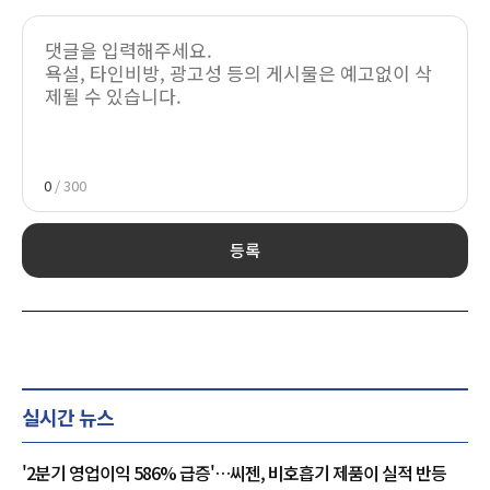
0
/ 300
등록
실시간 뉴스
'2분기 영업이익 586% 급증'…씨젠, 비호흡기 제품이 실적 반등