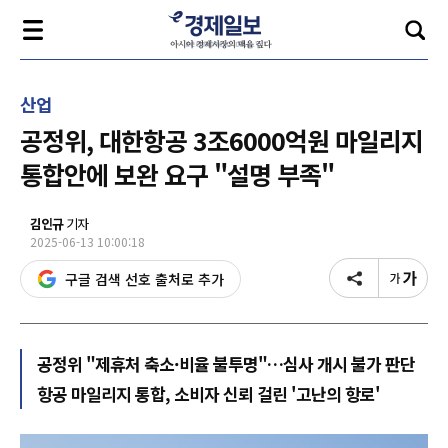
산업
공정위, 대한항공 3조6000억원 마일리지
통합안에 보완 요구 "설명 부족"
김인규
기자
2025-06-13 10:00:18
구글 검색 선호 출처로 추가
공정위 "제휴처 축소·비율 불투명"…심사 개시 불가 판단
항공 마일리지 통합, 소비자 신뢰 걸린 '고난의 항로'