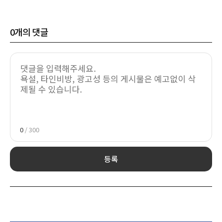
0
개의 댓글
0
/ 300
등록