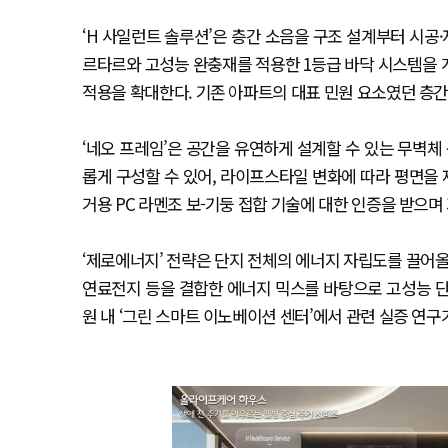
‘H 사일런트 솔루션’은 층간 소음을 구조 설계부터 시공
르타르와 고성능 완충재를 적용한 1등급 바닥 시스템을 개
적용을 확대한다. 기존 아파트의 대표 민원 요소였던 층
‘네오 프레임’은 공간을 유연하게 설계할 수 있는 무벽체
롭게 구성할 수 있어, 라이프스타일 변화에 따라 평면을 
거용 PC 라멘조 보-기둥 접합 기술에 대한 인증을 받으며
‘제로에너지’ 전략은 단지 전체의 에너지 자립도를 끌어올리
연료전지 등을 결합한 에너지 믹스를 바탕으로 고성능 단
원 내 ‘그린 스마트 이노베이션 센터’에서 관련 실증 연구