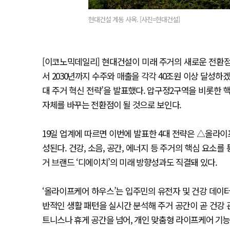
현대건설 계동 사옥. [사진=현대건설]
[이코노믹데일리] 현대건설이 미래 주거의 새로운 전환점을
서 2030년까지 수주와 매출을 각각 40조원 이상 달성하겠
대 주거 혁신 전략’을 발표했다. 압구정2구역을 비롯한 
자체를 바꾸는 전환점이 될 것으로 보인다.
19일 업계에 따르면 이번에 발표한 4대 전략은 △올라
성된다. 건강, 소음, 공간, 에너지 등 주거의 핵심 요소
거 브랜드 ‘디에이치’의 미래 방향성과도 직결돼 있다.
‘올라이프케어 하우스’는 입주민의 유전자 및 건강 데이터를
반적인 생활 패턴을 실시간 분석해 주거 공간이 곧 건강
트니스나 휴게 공간을 넘어, 개인 맞춤형 라이프케어 기