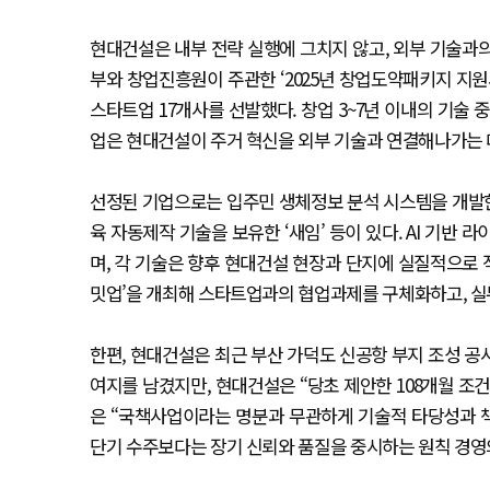
현대건설은 내부 전략 실행에 그치지 않고, 외부 기술과
부와 창업진흥원이 주관한 ‘2025년 창업도약패키지 지원
스타트업 17개사를 선발했다. 창업 3~7년 이내의 기술
업은 현대건설이 주거 혁신을 외부 기술과 연결해나가는 
선정된 기업으로는 입주민 생체정보 분석 시스템을 개발한 ‘
육 자동제작 기술을 보유한 ‘새임’ 등이 있다. AI 기반
며, 각 기술은 향후 현대건설 현장과 단지에 실질적으로
밋업’을 개최해 스타트업과의 협업과제를 구체화하고, 실
한편, 현대건설은 최근 부산 가덕도 신공항 부지 조성 공
여지를 남겼지만, 현대건설은 “당초 제안한 108개월 조
은 “국책사업이라는 명분과 무관하게 기술적 타당성과 책
단기 수주보다는 장기 신뢰와 품질을 중시하는 원칙 경