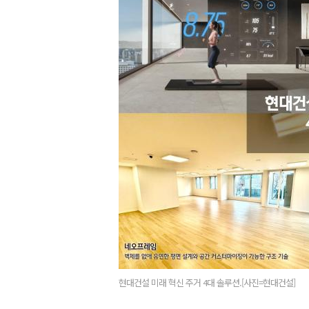
현대건설 미래 혁신 주거 4대 솔루션.[사진=현대건설]