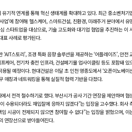
의 유기적 연계를 통해 혁신 생태계를 확대하고 있다. 최근 중소벤처기
사업’에 참여해 헬스케어, 스마트건설, 친환경, 미래주거 분야에서 유
 중심 스타트업을 대상으로, 기술 고도화와 대기업 협업을 추진하는 이 
대표 사례로 평가된다.
AIT스토리’, 조경 특화 음향 솔루션을 제공하는 ‘어플레이즈’, 안전 
 라이프케어, 전기차 충전 인프라, 건설폐기물 업사이클링 등도 포함돼 있
 적용될 예정이다. 현대건설은 이달 초 인천 영종도에서 ‘오픈이노베이
무 매칭과 네트워킹을 통해 실질적 협력 기반을 다졌다.
사에서 전격 철수하기로 했다. 부산시가 공사 기간 연장을 제안하며 협
건이 수용되더라도 재입찰에 응하지 않겠다”는 입장을 고수했다. 회사 
임 시공이 전제되지 않으면 참여할 수 없다”는 입장을 밝혔으며, 이
영의 연장선으로 받아들여진다.