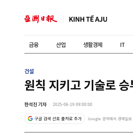
금융
산업
생활경제
IT
건설
원칙 지키고 기술로 
한석진 기자
2025-06-19 09:00:00
구글 검색 선호 출처로 추가
Google 검색에서 경제일보