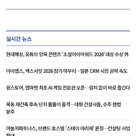
실시간 뉴스
현대해상, 유튜브 양육 콘텐츠 '소셜아이어워드 2026' 대상 수상 外
아이앱스, 맥스서밋 2026 참가 마무리…일본 CRM 시장 공략 속도
원스토어, 앱마켓 최초 AI 게임 전문관 오픈…설치 없이 바로 즐긴다
목동 재건축 후속 단지 줄줄이 출격…대형 건설사들, 수주 셈법
분주
야놀자파트너스, 브랜드 호스텔 '스테이 아리재' 론칭…컨설팅 사업
확대