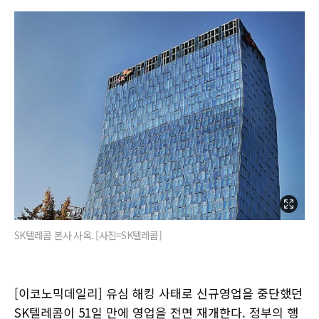
SK텔레콤 본사 사옥. [사진=SK텔레콤]
[이코노믹데일리] 유심 해킹 사태로 신규영업을 중단했던
SK텔레콤이 51일 만에 영업을 전면 재개한다. 정부의 행