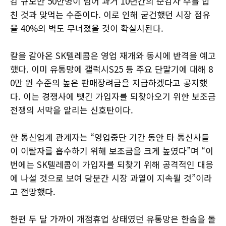
감 규모만 50만명이 넘어 과거 10년간의 순감자 수를 합
친 것과 맞먹는 수준이다. 이로 인해 굳건했던 시장 점유
율 40%의 벽도 무너졌을 것이 확실시된다.
칼을 갈아온 SK텔레콤은 영업 재개와 동시에 반격을 예고
했다. 이미 유통망에 갤럭시S25 등 주요 단말기에 대해 8
0만 원 수준의 높은 판매장려금을 지급하겠다고 공지했
다. 이는 경쟁사에 뺏긴 가입자를 되찾아오기 위한 보조금
전쟁의 서막을 알리는 신호탄이다.
한 통신업계 관계자는 “영업중단 기간 동안 타 통신사들
이 이탈자를 흡수하기 위해 보조금을 크게 높였다”며 “이
번에는 SK텔레콤이 가입자를 되찾기 위해 공격적인 대응
에 나설 것으로 보여 당분간 시장 과열이 지속될 것”이라
고 전망했다.
한편 두 달 가까이 개점휴업 상태였던 유통망은 한숨을 돌