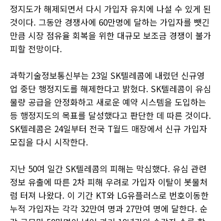
정지도가 해제되면서 다시 가입자 유치에 나설 수 있게 된
것이다. 그동안 경쟁사에 60만명에 달하는 가입자를 뺏긴
만큼 시장 점유율 회복을 위한 대규모 보조금 경쟁이 불가
피할 전망이다.
과학기술정보통신부는 23일 SK텔레콤에 내렸던 신규영
업 중단 행정지도를 해제한다고 밝혔다. SK텔레콤이 유심
물량 공급을 안정화하고 새로운 예약 시스템을 도입하는
등 행정지도의 목표를 달성했다고 판단한 데 따른 것이다.
SK텔레콤은 24일부터 전국 T월드 매장에서 신규 가입자
모집을 다시 시작한다.
지난 50여 일간 SK텔레콤의 피해는 막심했다. 유심 관련
정보 유출에 따른 2차 피해 우려로 가입자 이탈이 봇물처
럼 터져 나왔다. 이 기간 KT와 LG유플러스로 번호이동한
누적 가입자는 각각 32만여 명과 27만여 명에 달한다. 순