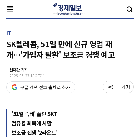
IT
SK텔레콤, 51일 만에 신규 영업 재
개…'가입자 탈환' 보조금 경쟁 예고
선재관
기자
2025-06-23 18:07:11
구글 검색 선호 출처로 추가
'51일 족쇄' 풀린 SKT
점유율 회복에 사활
보조금 전쟁 '2라운드'