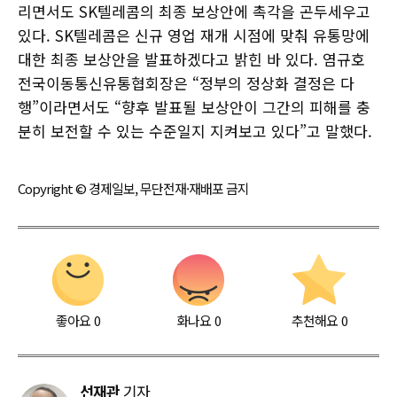
리면서도 SK텔레콤의 최종 보상안에 촉각을 곤두세우고
있다. SK텔레콤은 신규 영업 재개 시점에 맞춰 유통망에
대한 최종 보상안을 발표하겠다고 밝힌 바 있다. 염규호
전국이동통신유통협회장은 “정부의 정상화 결정은 다
행”이라면서도 “향후 발표될 보상안이 그간의 피해를 충
분히 보전할 수 있는 수준일지 지켜보고 있다”고 말했다.
Copyright © 경제일보, 무단전재·재배포 금지
좋아요
0
화나요
0
추천해요
0
선재관
기자