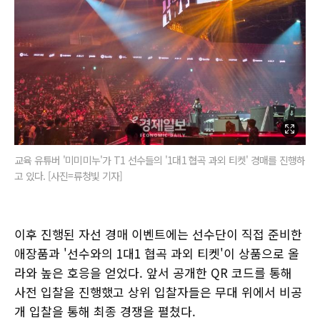
교육 유튜버 '미미미누'가 T1 선수들의 '1대1 협곡 과외 티켓' 경매를 진행하
고 있다. [사진=류청빛 기자]
이후 진행된 자선 경매 이벤트에는 선수단이 직접 준비한
애장품과 '선수와의 1대1 협곡 과외 티켓'이 상품으로 올
라와 높은 호응을 얻었다. 앞서 공개한 QR 코드를 통해
사전 입찰을 진행했고 상위 입찰자들은 무대 위에서 비공
개 입찰을 통해 최종 경쟁을 펼쳤다.