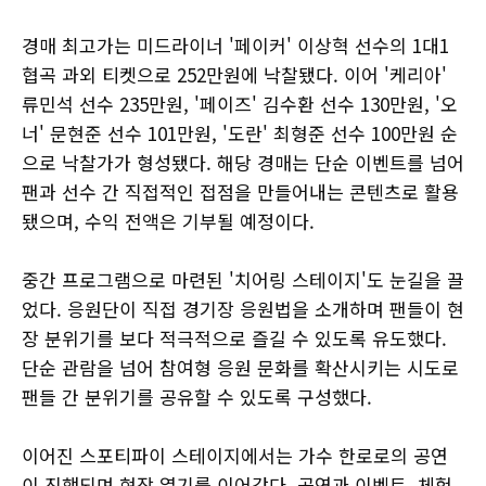
경매 최고가는 미드라이너 '페이커' 이상혁 선수의 1대1
협곡 과외 티켓으로 252만원에 낙찰됐다. 이어 '케리아'
류민석 선수 235만원, '페이즈' 김수환 선수 130만원, '오
너' 문현준 선수 101만원, '도란' 최형준 선수 100만원 순
으로 낙찰가가 형성됐다. 해당 경매는 단순 이벤트를 넘어
팬과 선수 간 직접적인 접점을 만들어내는 콘텐츠로 활용
됐으며, 수익 전액은 기부될 예정이다.
중간 프로그램으로 마련된 '치어링 스테이지'도 눈길을 끌
었다. 응원단이 직접 경기장 응원법을 소개하며 팬들이 현
장 분위기를 보다 적극적으로 즐길 수 있도록 유도했다.
단순 관람을 넘어 참여형 응원 문화를 확산시키는 시도로
팬들 간 분위기를 공유할 수 있도록 구성했다.
이어진 스포티파이 스테이지에서는 가수 한로로의 공연
이 진행되며 현장 열기를 이어갔다. 공연과 이벤트, 체험