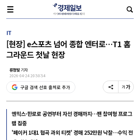
IT
[현장] e스포츠 넘어 종합 엔터로…T1 홈
그라운드 첫날 현장
류청빛
기자
2026-04-24 20:50:54
구글 검색 선호 출처로 추가
엔믹스·한로로 공연부터 자선 경매까지…팬 참여형 프로그
램 집중
'페이커 1대1 협곡 과외 티켓' 경매 252만원 낙찰…수익 전