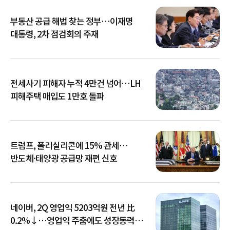
부동산 공급 해법 찾는 정부…이재명
대통령, 2차 점검회의 주재
전세사기 피해자 누적 4만건 넘어…LH
피해주택 매입도 1만호 돌파
트럼프, 폴리실리콘에 15% 관세…
반도체·태양광 공급망 재편 신호
네이버, 2Q 영업익 5203억원 전년 比
0.2%↓…영업익 주춤에도 성장동력