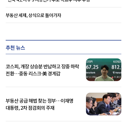
부동산 세제, 상식으로 돌아가자
추천 뉴스
코스피, 개장 상승분 반납하고 장중 하락
전환…중동 리스크·美 경계감
부동산 공급 해법 찾는 정부…이재명
대통령, 2차 점검회의 주재