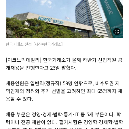
한국거래소 전경. [사진=한국거래소]
[이코노믹데일리] 한국거래소가 올해 하반기 신입직원 공
개채용을 진행한다고 23일 밝혔다.
채용인원은 일반직(정규직) 59명 안팎으로, 비수도권 지
역인재의 정원외 추가 선발을 고려하면 최대 65명까지 채
용할 수 있다.
채용 부문은 경영·경제·법학·통계·IT 등 5개 부문이다. 학
력이나 전공 제한이 없다. 필기시험은 경영학·경제학·법학