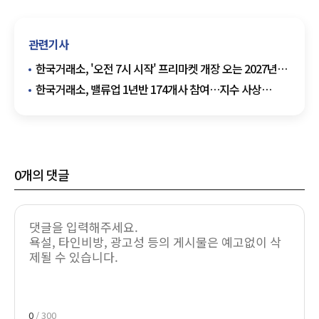
관련기사
한국거래소, '오전 7시 시작' 프리마켓 개장 오는 2027년
말로 연기
한국거래소, 밸류업 1년반 174개사 참여…지수 사상
최고치
0
개의 댓글
0
/ 300