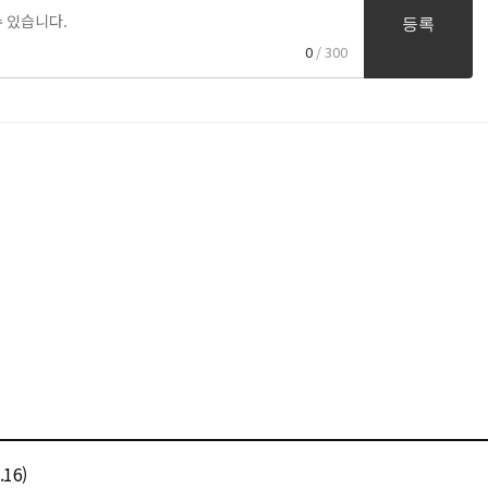
등록
0
/ 300
16)