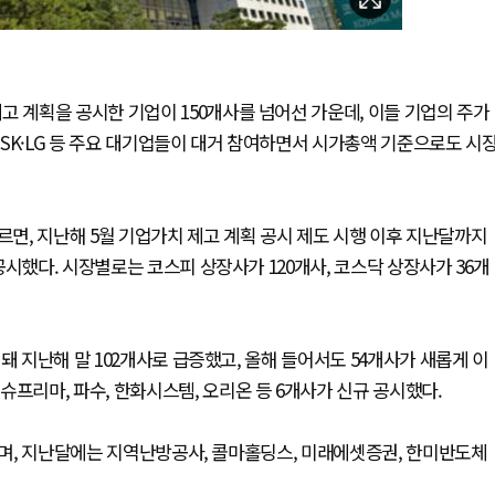
고 계획을 공시한 기업이 150개사를 넘어선 가운데, 이들 기업의 주가
SK·LG 등 주요 대기업들이 대거 참여하면서 시가총액 기준으로도 시
르면, 지난해 5월 기업가치 제고 계획 공시 제도 시행 이후 지난달까지
시했다. 시장별로는 코스피 상장사가 120개사, 코스닥 상장사가 36개
돼 지난해 말 102개사로 급증했고, 올해 들어서도 54개사가 새롭게 이
프리마, 파수, 한화시스템, 오리온 등 6개사가 신규 공시했다.
사이며, 지난달에는 지역난방공사, 콜마홀딩스, 미래에셋증권, 한미반도체