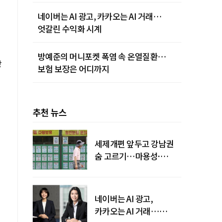
네이버는 AI 광고, 카카오는 AI 거래…
엇갈린 수익화 시계
방예준의 머니포켓 폭염 속 온열질환…
장
보험 보장은 어디까지
추천 뉴스
세제개편 앞두고 강남권
숨 고르기…마용성·
강북은 상승세 지속
네이버는 AI 광고,
카카오는 AI 거래…