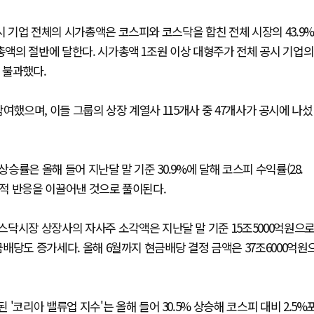
시 기업 전체의 시가총액은 코스피와 코스닥을 합친 전체 시장의 43.9%
가총액의 절반에 달한다. 시가총액 1조원 이상 대형주가 전체 공시 기업의
에 불과했다.
에 참여했으며, 이들 그룹의 상장 계열사 115개사 중 47개사가 공시에 나섰
상승률은 올해 들어 지난달 말 기준 30.9%에 달해 코스피 수익률(28.
정적 반응을 이끌어낸 것으로 풀이된다.
닥시장 상장사의 자사주 소각액은 지난달 말 기준 15조5000억원으로
금배당도 증가세다. 올해 6월까지 현금배당 결정 금액은 37조6000억원
코리아 밸류업 지수'는 올해 들어 30.5% 상승해 코스피 대비 2.5%