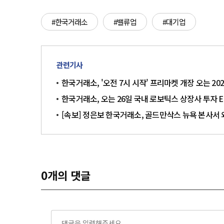
#한국거래소
#밸류업
#대기업
관련기사
한국거래소, '오전 7시 시작' 프리마켓 개장 오는 20
한국거래소, 오는 26일 국내 로보틱스 상장사 투자 ET
[속보] 정은보 한국거래소, 골드만삭스 뉴욕 본사서 
0
개의 댓글