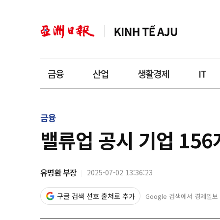
금융
산업
생활경제
IT
금융
밸류업 공시 기업 15
유명환 부장
2025-07-02 13:36:23
구글 검색 선호 출처로 추가
Google 검색에서 경제일보