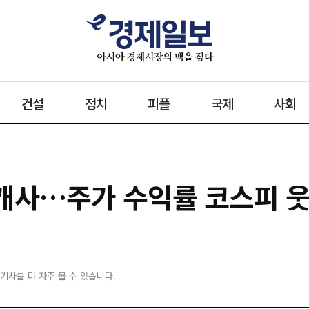
건설
정치
피플
국제
사회
6개사…주가 수익률 코스피 
 기사를 더 자주 볼 수 있습니다.