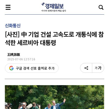
신화통신
[사진] 中 기업 건설 고속도로 개통식에 참
석한 세르비아 대통령
王韡,陈颖
2025-07-06 12:57:16
구글 검색 선호 출처로 추가