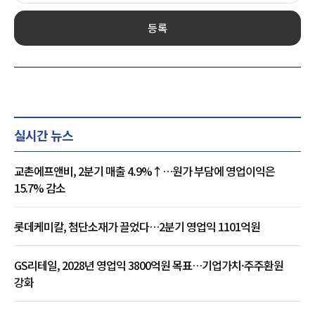
등록
실시간 뉴스
교촌에프앤비, 2분기 매출 4.9%↑…원가 부담에 영업이익은
15.7% 감소
롯데케미칼, 첨단소재가 끌었다…2분기 영업익 1101억원
GS리테일, 2028년 영업익 3800억원 목표…기업가치·주주환원
강화