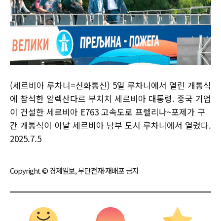
(세르비아 루차니=신화통신) 5일 루차니에서 열린 개통식
에 참석한 알렉산다르 부치치 세르비아 대통령. 중국 기업
이 건설한 세르비아 E763 고속도로 프렐리나~포제가 구
간 개통식이 이날 세르비아 남부 도시 루차니에서 열렸다.
2025.7.5
Copyright © 경제일보, 무단전재·재배포 금지