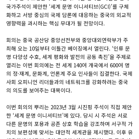
국가주석이 제안한 ‘세계 문명 이니셔티브(GCI)’를 구체
화하고 서방 중심의 국제 담론에 대응하는 중국의 외교적
영향력을 과시하는 핵심 무대가 될 전망이다.
회의는 중국 공산당 중앙선전부와 중앙대외연락부가 주
최해 오는 10일부터 이틀간 베이징에서 열린다. ‘인류 문
명 다양성 수호, 세계 평화와 발전의 공동 촉진’을 주제로
열리는 이번 회의에는 전 세계 140여 개국에서 600여 명
의 정·재계, 문화계, 언론계 주요 인사들이 집결한다. 국제
사회 오피니언 리더들과의 네트워크를 강화하려는 중국
의 의도를 보여주는 대목이다.
이번 회의의 뿌리는 2023년 3월 시진핑 주석이 직접 제안
한 ‘세계 문명 이니셔티브’에 있다. 당시 시 주석은 서로
다른 문명의 포용과 공존 상호 학습을 강조하며 서구적 가
치의 보편성에 맞서는 대안적 세계관을 제시했다. 이후 유