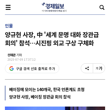
인물
양규현 사장, 中 '세계 문명 대화 장관급
회의' 참석…시진핑 외교 구상 구체화
선재관
기자
2025-07-09 17:37:12
구글 검색 선호 출처로 추가
베이징에 모이는 140개국, 한국 언론계도 초청
양규현 사장, 베이징 장관급 회의 참석