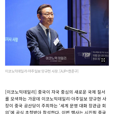
이코노믹데일리-아주일보 양규현 사장. [AJP=한준구]
[이코노믹데일리] 중국이 자국 중심의 새로운 국제 질서
를 모색하는 가운데 이코노믹데일리·아주일보 양규현 사
장이 중국 공산당이 주최하는 ‘세계 문명 대화 장관급 회
의’에 공식 초청받아 참석한다. 이번 행사는 시진핑 중국