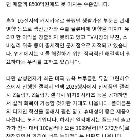
던 매출액 8500억원에도 못 미치는 수준입니다.
흔히 LG전자의 캐시카우로 불렸던 생활가전 부문은 관세
영향 등으로 생산단가와 수출 물류비에 영향을 미치며 유
의미한 이익을 창출하지 못하고 있고 TV시장의 부진, 소
비심리 위축 등이 총체적인 문제점으로 지적되고 있습니
다. 업계에서는 이를 해결하기 위한 적극적인 해결책이 필
요하다는 우려를 표하고 있습니다.
다만 삼성전자가 최근 미국 뉴욕 브루클린 듀갈 그린하우
스에서 진행한 갤럭시 언팩 2025행사에서 신제품인 갤럭
시 Z플립7, Z플립7, 갤럭시 워치8 시리즈 등을 공개하면
서 실적 회복이 가능할 것이란 기대도 나옵니다. 폴더블폰
의 디자인 혁신을 통해서 훨씬 얇고 휴대성이 좋은 제품이
나왔다는 분위기입니다. 하지만 일각에서는 폴드7의 출고
가가 전작 대비 100달러나 오른 1999달러(약 270만원)로
책정되면서 가격이 너무 높아졌다는 비판도 나옵니다.