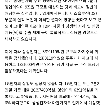
이는 삼성전자의 주요 경쟁상대인 SK하이닉스의 2분기
영업이익이 9조원 규모로 예상되는 것과 비교해 절반에
해당하는 실적입니다. 업계에서는 디바이스솔루션(DS)
부문의 실적 부진이 이러한 결과에 영향을 줬다고 보고 있
으며 고대역폭메모리(HBM) 제품의 경쟁력 저하 및 인공
지능(AI)칩 수출 재재 등이 복합적으로 작용한 영향으로
해석하고 있습니다.
이에 따라 삼성전자는 3조9119억원 규모의 자기주식 취
득을 공시했습니다. 2조8119억원은 주주가치 제고에 사
용하고 1조1000억원은 임직원 상여 지급 등 주식 보상에
활용하겠다는 계획입니다.
LG전자의 상황도 심상치 않습니다. LG전자는 오는 2분기
연결 기준 매출 20조7400억원, 영업이익 6391억원을 기
록했다고 밝혔습니다. 지난해와 비교해 각각 4.4%, 46.
6% 하락했으며 삼성전자와 마찬가지로 업계에서 예상했