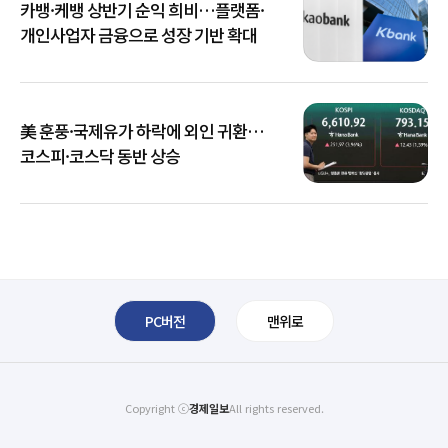
카뱅·케뱅 상반기 순익 희비…플랫폼·
개인사업자 금융으로 성장 기반 확대
美 훈풍·국제유가 하락에 외인 귀환…
코스피·코스닥 동반 상승
PC버전
맨위로
Copyright ⓒ
경제일보
All rights reserved.