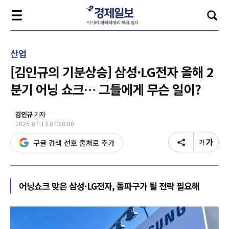
산업
[김인규의 기분상승] 삼성·LG전자 올해 2
분기 어닝 쇼크… 그들에게 무슨 일이?
김인규
기자
2025-07-13 07:00:00
구글 검색 선호 출처로 추가
어닝쇼크 맞은 삼성·LG전자, 돌파구가 될 전략 필요해