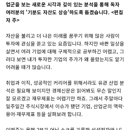
업군을 보는 새로운 시각과 깊이 있는 분석을 통해 독자
여러분의 '기분도 자산도 상승'하도록 돕겠습니다. <편집
자 주>
자산을 불리고 더 나은 미래를 꿈꾸기 위해 많은 사람이
투자에 관심을 쏟고 있는 요즘입니다. 하지만 바쁜 일상을
살면서 여러 기업에 대해 구체적으로 공부하긴 어렵고, 그
러다 보면 내가 투자한 기업의 주가가 왜 올랐는지도 알기
어려울 때가 많습니다.
취업과 이직, 성공적인 커리어를 위해서라도 유관 산업 분
석은 필요해 보이지만 경제신문은 읽어봐도 무슨 말인지
잘 모르겠고 재무제표는 어렵기만 하죠. 그래서 주말마다
일주일간 주식시장에서 이슈가 됐던 기업, 산업군의 맥락·
용어·재무제표 등을 살펴보려 합니다.
이번주는 올해 2분기 어닝 쇼크를 기록한 삼성전자와 LG