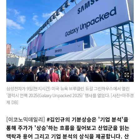
삼성전자가 9일(현지시간) 미국 뉴욕 브루클린 듀갈 그린하우스에서 열린
'갤럭시 언팩 2025(Galaxy Unpacked 2025)' 행사를 열었다. [사진=아주경
제 DB]
[이코노믹데일리]
#김인규의 기분상승은 '기업 분석'을
통해 주가가 '상승'하는 흐름을 짚어보고 산업군을 읽는
맥락과 용어 그리고 기업 분석의 상식을 제공합니다. 산