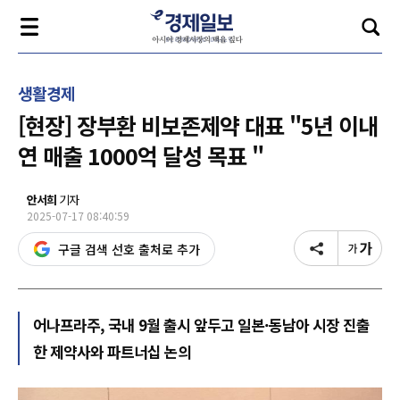
생활경제
[현장] 장부환 비보존제약 대표 "5년 이내
연 매출 1000억 달성 목표 "
안서희
기자
2025-07-17 08:40:59
구글 검색 선호 출처로 추가
어나프라주, 국내 9월 출시 앞두고 일본·동남아 시장 진출
한 제약사와 파트너십 논의