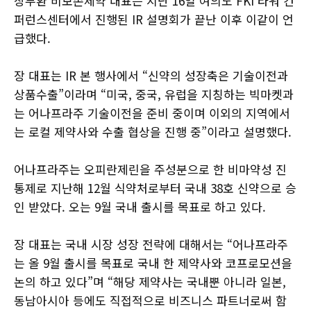
장부환 비보존제약 대표는 지난 16일 여의도 FKI 타워 컨
퍼런스센터에서 진행된 IR 설명회가 끝난 이후 이같이 언
급했다.
장 대표는 IR 본 행사에서 “신약의 성장축은 기술이전과
상품수출”이라며 “미국, 중국, 유럽을 지칭하는 빅마켓과
는 어나프라주 기술이전을 준비 중이며 이외의 지역에서
는 로컬 제약사와 수출 협상을 진행 중”이라고 설명했다.
어나프라주는 오피란제린을 주성분으로 한 비마약성 진
통제로 지난해 12월 식약처로부터 국내 38호 신약으로 승
인 받았다. 오는 9월 국내 출시를 목표로 하고 있다.
장 대표는 국내 시장 성장 전략에 대해서는 “어나프라주
는 올 9월 출시를 목표로 국내 한 제약사와 코프로모션을
논의 하고 있다”며 “해당 제약사는 국내뿐 아니라 일본,
동남아시아 등에도 직접적으로 비즈니스 파트너로써 함