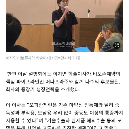
이지연 비보존제약 학술이사[사진=안서희 기자]
한편 이날 설명회에는 이지연 학술이사가 비보존제약의
핵심 파이프라인인 어나프라주와 함께 다수의 후보물질,
회사의 중장기 성장전략을 소개했다.
이 이사는 “오피란제린은 기존 마약성 진통제와 달리 중
독성과 부작용, 오남용 우려 없이 중등도 이상의 통증까지
사용할 수 있다”며 “기술수출과 완제품 해외수출 등의 모
델을 통해 사업화 고도화를 추진할 계획”이라고 말했다.