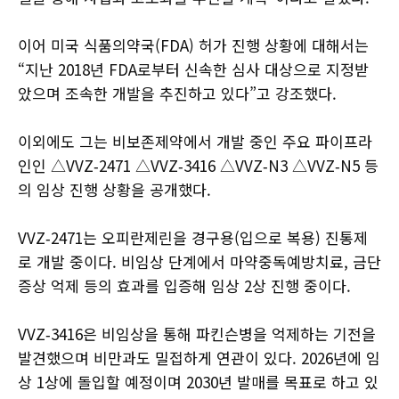
이어 미국 식품의약국(FDA) 허가 진행 상황에 대해서는
“지난 2018년 FDA로부터 신속한 심사 대상으로 지정받
았으며 조속한 개발을 추진하고 있다”고 강조했다.
이외에도 그는 비보존제약에서 개발 중인 주요 파이프라
인인 △VVZ‑2471 △VVZ‑3416 △VVZ‑N3 △VVZ‑N5 등
의 임상 진행 상황을 공개했다.
VVZ‑2471는 오피란제린을 경구용(입으로 복용) 진통제
로 개발 중이다. 비임상 단계에서 마약중독예방치료, 금단
증상 억제 등의 효과를 입증해 임상 2상 진행 중이다.
VVZ‑3416은 비임상을 통해 파킨슨병을 억제하는 기전을
발견했으며 비만과도 밀접하게 연관이 있다. 2026년에 임
상 1상에 돌입할 예정이며 2030년 발매를 목표로 하고 있