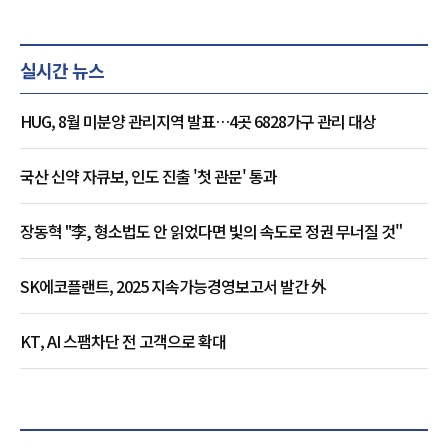
실시간 뉴스
HUG, 8월 미분양 관리지역 발표…4곳 6828가구 관리 대상
국산 신약 자큐보, 인도 진출 '첫 관문' 통과
장동혁 "李, 형소법도 안 읽었다면 빛의 속도로 정권 무너질 것"
SK에코플랜트, 2025 지속가능경영보고서 발간 外
KT, AI 스팸차단 전 고객으로 확대