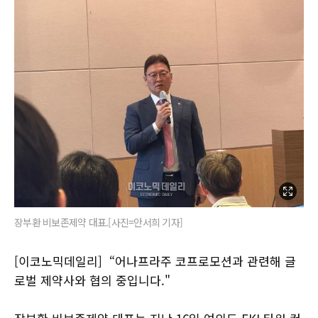
장부환 비보존제약 대표.[사진=안서희 기자]
[이코노믹데일리] “어나프라주 코프로모션과 관련해 글
로벌 제약사와 협의 중입니다."