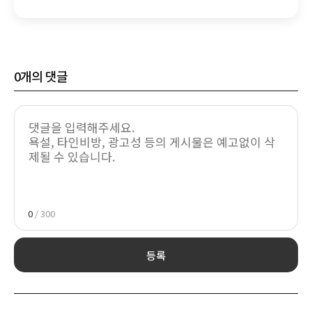
유산균을 한 번에...대웅제약, 합쎈' 출시 외
0
개의 댓글
0
/ 300
등록