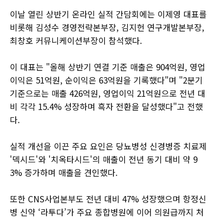
이날 열린 상반기 온라인 실적 간담회에는 이제영 대표를
비롯해 김성수 경영전략본부장, 김지헌 연구개발본부장,
최창호 커뮤니케이션부장이 참석했다.
이 대표는 "올해 상반기 연결 기준 매출은 904억원, 영업
이익은 51억원, 순이익은 63억원을 기록했다"며 "2분기
기준으로는 매출 426억원, 영업이익 21억원으로 전년 대
비 각각 15.4% 성장하며 흑자 전환을 달성했다"고 전했
다.
실적 개선을 이끈 주요 요인은 당뇨병성 신경병증 치료제
'덱시드'와 '치옥타시드'의 매출이 전년 동기 대비 약 9
3% 증가하며 매출을 견인했다.
또한 CNS사업본부도 전년 대비 47% 성장했으며 항정신
병 신약 ‘라투다’가 주요 종합병원에 이어 의원급까지 처