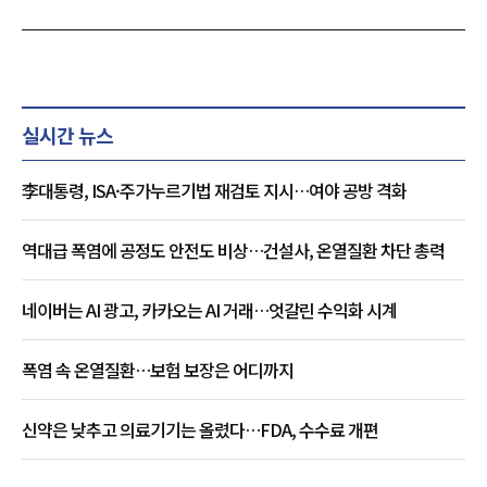
실시간 뉴스
李대통령, ISA·주가누르기법 재검토 지시…여야 공방 격화
역대급 폭염에 공정도 안전도 비상…건설사, 온열질환 차단 총력
네이버는 AI 광고, 카카오는 AI 거래…엇갈린 수익화 시계
폭염 속 온열질환…보험 보장은 어디까지
신약은 낮추고 의료기기는 올렸다…FDA, 수수료 개편