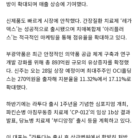
방이 확대되며 매출 상승에 기여했다.
신제품도 빠르게 시장에 안착했다. 간장질환 치료제 ‘레가
덱스’는 성공적으로 출시됐으며 치매복합제 ‘아리플러
스’는 적극적인 마케팅을 통해 점유율을 확대하고 있다.
부광약품은 최근 안정적인 의약품 공급 체계 구축과 연구
개발 강화를 위해 총 893억원 규모의 유상증자를 확정했
다. 신주는 오는 28일 상장 예정이며 최대주주인 OCI홀딩
스는 270억원을 출자해 지분율을 11.32%에서 17.11%로
확대했다.
하반기에는 라투다 출시 1주년을 기념한 심포지엄 개최,
파킨슨병 아침무동증 치료제 ‘CP-012’의 임상 1b상 결과
발표, 당뇨병 치료제 ‘부디앙정’ 출시 등을 계획하고 있다.
이 대표는 "라투다는 출시 후 상급병원에서 활발히 처방