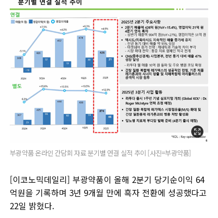
부광약품 온라인 간담회 자료 분기별 연결 실적 추이 [사진=부광약품]
[이코노믹데일리] 부광약품이 올해 2분기 당기순이익 64
억원을 기록하며 3년 9개월 만에 흑자 전환에 성공했다고
22일 밝혔다.