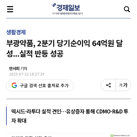
생활경제
부광약품, 2분기 당기순이익 64억원 달
성...실적 반등 성공
안서희
기자
2025-07-22 18:27:29
구글 검색 선호 출처로 추가
덱시드·라투다 실적 견인…유상증자 통해 CDMO·R&D 투
자 확대