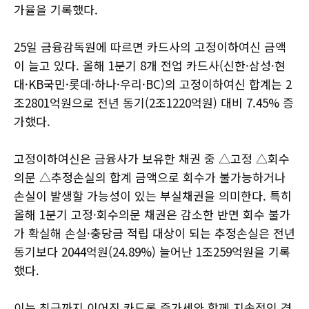
가율을 기록했다.
25일 금융감독원에 따르면 카드사의 고정이하여신 금액
이 늘고 있다. 올해 1분기 8개 전업 카드사(신한·삼성·현
대·KB국민·롯데·하나·우리·BC)의 고정이하여신 합계는 2
조2801억원으로 전년 동기(2조1220억원) 대비 7.45% 증
가했다.
고정이하여신은 금융사가 보유한 채권 중 △고정 △회수
의문 △추정손실의 합계 금액으로 회수가 불가능하거나
손실이 발생할 가능성이 있는 부실채권을 의미한다. 특히
올해 1분기 고정·회수의문 채권은 감소한 반면 회수 불가
가 확실해 손실·충당금 적립 대상이 되는 추정손실은 전년
동기보다 2044억원(24.89%) 늘어난 1조259억원을 기록
했다.
이는 최근까지 이어진 카드론 증가세와 함께 지속적인 경