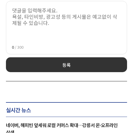
0
/ 300
등록
실시간 뉴스
네이버, 해피빈 앞세워 로컬 커머스 확대…강릉서 온·오프라인
상생