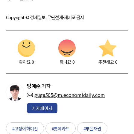
Copyright © 경제일보, 무단전재·재배포 금지
좋아요
0
화나요
0
추천해요
0
방예준
기자
guga505@m.economidaily.com
기자페이지
#고정이하여신
#롯데카드
#부실채권