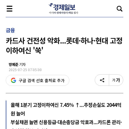
금융
카드사 건전성 악화...롯데·하나·현대 고정
이하여신 '쑥'
방예준
기자
2025-07-25 07:05:00
구글 검색 선호 출처로 추가
올해 1분기 고정이하여신 7.45% ↑...추정손실도 2044억
원 늘어
부실채권 늘면 신용등급·대손충당금 악효과...카드론 관리·