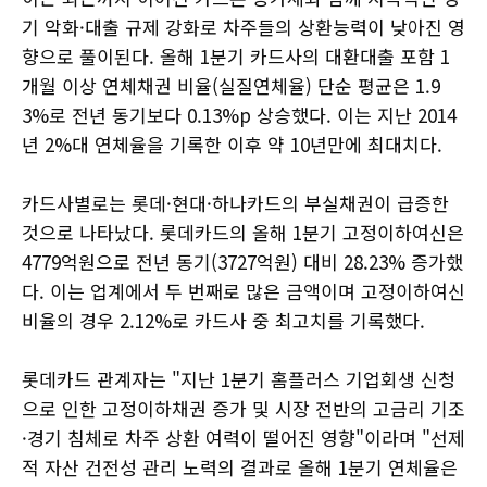
기 악화·대출 규제 강화로 차주들의 상환능력이 낮아진 영
향으로 풀이된다. 올해 1분기 카드사의 대환대출 포함 1
개월 이상 연체채권 비율(실질연체율) 단순 평균은 1.9
3%로 전년 동기보다 0.13%p 상승했다. 이는 지난 2014
년 2%대 연체율을 기록한 이후 약 10년만에 최대치다.
카드사별로는 롯데·현대·하나카드의 부실채권이 급증한
것으로 나타났다. 롯데카드의 올해 1분기 고정이하여신은
4779억원으로 전년 동기(3727억원) 대비 28.23% 증가했
다. 이는 업계에서 두 번째로 많은 금액이며 고정이하여신
비율의 경우 2.12%로 카드사 중 최고치를 기록했다.
롯데카드 관계자는 "지난 1분기 홈플러스 기업회생 신청
으로 인한 고정이하채권 증가 및 시장 전반의 고금리 기조
·경기 침체로 차주 상환 여력이 떨어진 영향"이라며 "선제
적 자산 건전성 관리 노력의 결과로 올해 1분기 연체율은