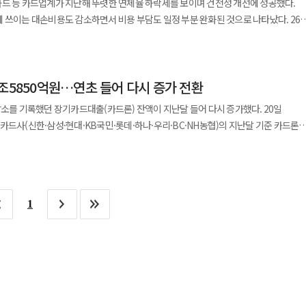
카드 등 카드업계가 지난해 뚜렷한 연체율 하락세를 보이며 건전성 개선에 성공했다.
원인 중 하나로 평가된다.
도 확대하고 있다. 최근에는 개인사업자 가정의 자녀를 대상으로 학습 및 진로 멘토
증 승인을 받은 뒤 카카오뱅크 앱에서 대출을 실행할 수 있다. 카카오뱅크는 보증료의
쓰이는 대손비용도 감소하면서 비용 부담도 일정 부분 완화된 것으로 나타났다. 26일
리 단순 평균은 13.93%로 전년 동기(14.46%) 대비 0.52%p 감소했다. 지난해
창출에도 나섰다. 금융 지원을 넘어 생활 전반을 아우르는 포용 금융 전략의 일환으
 발표된 6개 전업 카드사(신한·삼성·현대·KB국민·우리·하나)의 1개월 이상
다. 특히 카드론 취급 금액이 타사 대비 적은 수준인
로도 혁신적인 금융기술을 바탕으로 개인사업자를 위한 금융 지원을 지속 확대해
년 말(1.32%) 대비 0.12%p 하락했다. 연체율은 0%대 연체율에 진입한
금리가 하락했다. 또한 지난달 카드론 금리도 13.63%로 전달(13.93%) 대비 0.3%
가 고도화, 맞춤형 대출 추천, 리스크 관리 체계 강화 등을 통해 생산적 금융 역할을 더
흐름이 뚜렷했다. 지난해 말 KB국민카드의 연체율은 0.98%로
적 등으로 인해
대면·데이터 기반 금융 모델을 통해 기존 은행권 대비 차별화된 경쟁력을 지속적으로
을 기탁했다고 12일 밝혔다. 창원시청에서 열린 전달식에는 이주형
조5850억원…연초 들어 다시 증가 전환
%p 감소했다. 지난해 1분기 1.6%까지 연체율이 상승했으나 이후 매 분기 연체율이 하락하
된다. 또한 업계는 대출 규제로 인해 저신용자 차주는 줄어들고 낮은 금리를 적용받는
례시장 권한대행 등이 참석했다. 이번에 전달된 기금은 새창원사랑카드와
 현재 카드업계는 가맹점 수수료 인하로 본업 수익성이
앞으로도 혁신적인 금융 기술을 기반으로 개인사업자 고객에게 실질적인 도움이 되는
소를 기록했던 장기카드대출(카드론) 잔액이 지난달 들어 다시 증가했다. 20일
의 2025년 이용실적 가운데 일정 비율(0.2~0.5%)을 적립해 마련됐다. 기탁된
) 대비 0.33%p 하락한 수치다. 같은 기간 삼성카드의 연체율은 0.94%
고 있다. 이에 타 수익 사업 강화를 위해 카드론 취급을 늘려왔으나 정부의 대출 감축
다.
카드사(신한·삼성·현대·KB국민·롯데·하나·우리·BC·NH농협)의 지난달 기준 카드론
과 지역 현안 사업을 위한 재원으로 활용될 예정이다. 지역민이 카드 사용을 통해
 하락했으며 하나카드의 연체율도 1.74%로 전년 말(1.87%) 대비 0.13%p 개선됐다.
업계 관계자는 "최근 정부 스탠스에 맞추기 위해 높은
 0.6% 증가했다. 국내 카드사 카드론 잔액은 지난해 10월·11월
점에서 의미가 있다는 평가다. 경남은행 관계자는 "지역민들이
.15%까지 연체율이 상승했으나 2분기부터 매 분기 연체율 감소가 나타났다.
행하지 않는 걸로 방향이 잡혔다"며 "신용판매, 카드론 사업의 수익성이 낮아졌으나
가계대출 관리·분기말 채권 상각 효과로 12월부터 다시 감소 전환한 바 있다. 같은
 수익의 일부를 지역사회 발전을 위해 환원하게 돼 뜻깊다"며 "앞으로도 지역 대표
드사로 지난해 연체율 0.79%를 기록하면서 전년 말(0.78%)과 비슷한 수준을
을 통한 신규 수익원을 마련하기 어려운 상황"이라고 말했다.
원으로 전월(1조3817억원) 대비 5.9% 증가했다. 반면 단기카드대출(현금서비스)
민 복지 증진과 지역 발전에 힘쓰겠다"고 말했다. 한편 경남은행은 지난
%로 전년 말(1.44%) 대비 0.09%p 상승했다. 카드업계의 연체율 하락은
비 1.2% 감소했으며 결제성 리볼빙 이월잔액도 6조7194억원으로 전월보다 소폭
 창원특례시에 전달해 오고 있으며, 현재까지 누적 기탁 금액은 총 18억7600만원에
복을 위한 건전성 관리, 정부의 대출 규제 영향으로 풀이된다. 특히 지난해부터
1
원리금(DSR) 제도 시행·신용대출 한도에 장기카드대출(카드론) 편입 등을 통해
원 사업을 확대한다. JB금융은 지난 11일 서울 마포구 유니세프
위원회와 '프로젝트 169' 공동 추진을 위한 업무협약(MOU)을 체결했다고 12일
두는 금액으로 연체율·건전성 관리 여부에 따라 금액이 변동할 수 있다.
금융지주 전무와 조미진 유니세프 한국위원회 사무총장 등 관계자들이 참석했다.
7650억원으로 전년(8928억원) 대비 14.3% 감소했다. 같은 기간 신한카드의
발전목표(SDGs) 16.9에 기반한 사업으로, 출생 미등록 이주아동이 의료·양육 등
. 다만 올해도 수익성 악화 지속·비용 부담이 지속되며
 기업과 지방자치단체, 민간기관이 협력하는 민관 협력 모델이다. 'No Child Left
질 전망이다. 지난해 대부분 카드사가 가맹점 수수료 인하·조달 비용 증가 등의