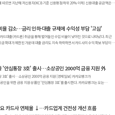
 최대 1000만원까지 이용할 수 있다. 이번 3호 상품에서는 39세 이하이면서 3년
172억원)과 비슷한 수준을 유지했다. 우리카드 관계자는 "업계 전반적인
 대상으로 카드론 및 현금서비스 관련 일부 심사 기준을 완화해 금융 접근성을 한층
산 확대로 고정이하여신이 전년 대비 늘었다"면서도 "이는 관리 가능한 수준으로 회사
) 대비 11% 감소했다. 같은 기간 전체 신용대출 공급액은 전년(141조1000억원)보다
카드 대비 연회비가 비싼 상품으로 구매력이 높고 연체 등 부실 위험이 낮은 우량고객
 금융 비용 부담을 낮춘 점도 특징이다. 카카오뱅크는 앞서 '안심통장'
 건전성 강화를 통해 대응하고 있다"고 말했다.
대출 감소율이 더 높았다. 업계는 정부의 대출 규제 강화로 금융사에서
 4000억원 규모의 자금을 공급했으며, 전체 공급액의 65%를 실행하는 등 정책금융
높은 저신용자 대출도 감소한 것으로 보고 있다. 업권별 저신용자 신용대출은 은행이
을 타겟으로 한 상품·서비스가 더욱 확대될 것으로 보인다"고 말했다.
 금리를
비율 감소…금리 인하·대출 규제에 수익성 부담 '고심'
소했다. 반면 지난해 대부업권 저신용자 공급액은
. 이는 현재 금융권에서 유일한 수준으로, 고금리 환경
0억원 증가했다. 대부업 대출은 법정 최고금리인 연 최대 20% 금리가 적용된다. 같은
카드대출(카드론) 취급을 통해 벌어들인 수입 비율이 낮아진 것으로 나타났다. 최근
질적으로 낮추는 효과가 있다. 해당 상품은 최대 10억원까지 대출이 가능하며, 선순
카드론·대부업 비중도 전년 대비 2.3%p 상승한 58.3%를 기록했다. 이에
취급 확대가 제한된 가운데 대출 금리도 지속 하락하면서 카드사의 수익 확보 부담이
출을 허용해 자금 활용도를 높였다. 특히 사업 운영자금뿐 아니라 사업장 매입
대출 비중이 늘면 취약차주의 금융 환경이 더욱 악화될 수 있다는 지적이 나온다.
팀목 금융으로 자리 잡고 있다는 평가다. 대환대출 시장에서도 적극적인
안정적인 대출 공급을 위한 대책을 모색하고 있다. 이찬진 금융감독원장은
제공한 자금융통 상품 중 이자·수수료 총수입액이 전체 융통 자금에서 차지하는 비율을
는 '사장님 대출 갈아타기' 서비스를 통해 기존 고금리 대출을 보다 유리한 조건의
 대줄모집 수수료 합리화 등을 요청한바 있다. 특히 중금리 대출 공급 시에는
지 모든 과정을 카카오뱅크
'안심통장 3호' 출시…소상공인 2000억 금융 지원 外
 전년 동기(14.63%) 대비 0.42%p 하락했다. 지난해 분기별 기준으로도
있도록 설계돼 이용 편의성을 크게 높였다. 특히 스크래핑 기술을 활용해 별도의 서류
용자 신용대출은 대부분 생계자금이나 전세자금 등 생활에 필수적인 자금으로 고금리
.86%였던 카드론 수수료 등 수입비율 평균은 2분기 14.71%로 낮아졌으며 이후 매
p의 우대금리를 제공하며,
시…소상공인 2000억 금융 지원 [경제일보] 카카오뱅크가
 악순환에 빠질 수 있다"고 말했다.
 제휴 카드 이용 시 추가 금리 혜택도 받을 수 있다. 실제로 기존 대환대출 서비스를
한 금융 지원 상품인 '안심통장 3호'를 출시한다. 카카오뱅크는 오는
료 등 수입비율은 14.22%로 전년 동기(15.32%) 대비 1.1%p 감소했다. 같은
 금리 인하 효과를 본 것으로 나타났으며, 중·저신용자의 경우 7% 이상 금리를 낮춘
장 3호' 사업을 시행하고 총 2000억원 규모의 대출을 공급한다고 12일 밝혔다.
율은 13.22%로 전년 동기(14.31%) 대비 1.09%p 줄었다. 이 외 타 카드사의 전
의 비대면 보증서 대출 상품으로, 승인된 한도 내에서 필요한 금액을 수시로 대출하고
한카드 0.79%p △삼성카드 0.75%p △현대카드 0.69%p △롯데카드 0.68%p 
있다. 개인사업자 부동산담보대출의 경우 상담 신청부터 약정까지 평균 5일이 소요되는
 활용도가 높은 상품이다. 이번 사업을 통해 서울시에서 1년 이상
 풀이된다.
으며, 전체 약정 중 절반가량이 은행 영업시간 외에 이뤄질 정도로 시간 제약 없이 이용
주요 카드사 연체율 ↓…카드업계 건전성 개선 흐름
최대 1000만원까지 대출을 받을 수 있다. 특히 39세 이하이면서 3년 이상 사업을
스총부채원리금(DSR) 제도 시행·신용대출 한도에 장기카드대출(카드론) 편입 등을
큰 장점으로 작용하고 있다. 이와 함께 카카오뱅크는 금융 지원을 넘어
스 관련 일부 심사 기준이 완화된다. 신청은 서울신보 모바일