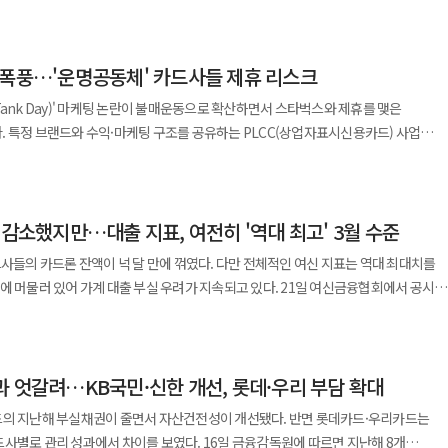
니라 투자 목적의 차입이 급증하고 있음을 보여준다. 정부의 강력한 규제로
 체크카드도 신용카드와 동일하게 취급된다. 그동안 일부
서 지난 5월 말 1조6559억원으로 급증했다. 결제 대금 이월 서비스인 리볼빙 잔액은
수요가 신용대출로 이동하는 풍선효과가 나타난 것이다. 더 우려스러운 것은
으로 인정하지 않거나 같은 금액을 써도 신용카드보다 낮은 금리감면을 적용해 민원
융통 수단인 현금서비스 잔액은 6조5038억원에 달했다. 대출 잔액 증가세가
투’ 열풍이 자리하고 있다는 사실이다. 최근 반도체 업황 개선과 증시 상승 기대감이
화 우려도 커지고 있다. 최근 자금 조달 비용 상승 여파로 일부 카드사의 고신용자 대
후폭풍…'운명공동체' 카드사들 제휴 리스크
 자본이 아닌 빚에 의존하고 있다는 점이다.
할부개월 전체
 오른 추세다. 급증하는 대환대출은 당장 표면적인 연체율 상승을 막아줄 순 있지만
수준을 기록하고, 카드론까지 동원해 주식시장에 뛰어드는 사례가 늘고 있다는 것은
자에게 불리하다는 지적을 받아왔다. 개선안이 시행되면 카드할부는
Tank Day)' 마케팅 논란이 불매운동으로 확산하면서 스타벅스와 제휴를 맺은
실을 가리는 착시 효과를 일으키는 것으로 풀이된다. 향후 다중채무자들의 상환 여력
정된다. 예컨대 360만원을 6개월 할부로 결제하면 6개월 동안 매월 60만원씩
 특정 브랜드와 수익·마케팅 구조를 공유하는 PLCC(상업자표시신용카드) 사업
 이어질 것으로 보인다. 위기감이 고조되자 금융당국은 지난 2일
 둘러싼 환경은 결코 낙관적이지 않다. 고물가와 고환율, 고금리가 동시에 지속되는
는 우려가 커지는 분위기다. 25일 카드업계에 따르면 우리카드와
신전문금융회사들을 소집해 현황 점검에 나섰다. 카드사들 역시 선제적인 대출 수요
담으로 작용하고 있으며, 세계 경제 역시 지정학적 갈등과 보호무역주의 확산으로
10월 중 개선안을 적용한다. 하나은행은 지난달 30일 먼저 시행했다. 은행별 잠정
스 논란 여파를 예의주시하고 있다. 우리카드는 지난달 '스타트래블 우리카드'를
B국민카드 등 일부 카드사는 토스와 네이버페이를 비롯한 주요 대출 비교 플랫폼에서
중심으로 한 일부 산업의 호조가 경제 전체의 체력을 의미하는 것도 아니다. 만약
6일 △신한은행 10월 30일 △우리은행 9월 30일 △NH농협은행 10월 1일
인 바 있다. 업계에서는 아직 카드 해지 움직임이 본격화한
적으로 중단했다. 특히 현대카드는 자체 애플리케이션을 통한 신규 대출 신청 한도를
발생한다면 그 충격은 개인 투자자와 금융시장 전반에 고스란히 전이될 수 있다. 주가
C은행 10월 19일 등이다. 기존대출 고객은 은행별 카드이용실적 산정체계가 달라 오는
 감소했지만…대출 지표, 여전히 '역대 최고' 3월 수준
손이 장기화할 경우 제휴 카드 사업에도 영향을 줄 수 있다는 관측이 나온다.
품에 최고금리
생하고, 이는 다시 시장 하락을 부추기는 악순환으로 이어질 가능성이 높다. 이미
벅스 제휴 카드 출시를 준비했지만 내부 시스템 점검과 최근 논란 등을 고려해 출시
치를 병행하고 나섰다. 연 매출 3억원 이하 영세 자영업자와 소상공인 가맹점주가
드사들의 카드론 잔액이 넉 달 만에 꺾였다. 다만 전체적인 여신 지표는 역대 최대치를
는 사실은 가계의 재무 건전성이 생각보다 취약하다는 점을 보여준다. 자칫 가계부채
전한 영업관행 정착과 분쟁 발생 가능성 예방 효과도 기대 중이다.
 현재까지 카드사들이 스타벅스와 기존 제휴 계약 자체를 재논의하는 단계는 아닌
말까지 신규 취급되는 카드론과 신용대출 금리를 연 12% 이하로 제한한다. 이를 통해
어 가계 대출 부실 우려가 지속되고 있다. 21일 여신금융협회에서 공시한
될 경우 우리 경제는 소비 위축과 성장 둔화라는 이중고에 직면할 수 있다. 정부와
담을 최대 7%포인트 이상 낮출 수 있을 것으로 전망된다. 하나카드 관계자는
내 주요 카드사 9곳 △롯데카드 △비씨카드 △삼성카드 △신한카드 △우리카드 △
 시장 활황의 부산물로 치부해서는 안 된다. 신용대출과 카드론의 용도와 증가 추이를
해왔다. 카드사 입장에서는 대표 소비 브랜드인 스타벅스와의 제휴를 통해 충성 고객
성 우려가 나오고 있으나 철저하고 정교한 리스크 관리를 바탕으로 자산 건전성을
H농협카드의 4월 카드론 잔액은 42조9830억원이다. 이는 역대 최대치를
자에 대한 관리 감독을 강화해야 한다. 금융회사 역시 단기 실적에만 매몰되지 말고
에 직면하게 된 셈이다. 최근 카드업계는 가맹점 수수료 인하와
 자영업자를 위한 포용적 금융을 흔들림 없이 실천해 나갈 것"이라며 "앞으로도
과 비교해 112억원(-0.026%) 줄어든 수치다. 올해 1분기 내내 치솟던 카드론
투자자들의 인식 전환이 필요하다. 상승장에서는
 악화되자 배달의민족·무신사·빅테크·자동차 브랜드 등과 손잡고 PLCC 사업 확대에
어 골목상권 자금 융통에 기여하는 선순환 구조를 정착시키고 모든 금융소비자에게
과 엇갈려…KB국민·신한 개선, 롯데·우리 부담 확대
에서 2월 42조9022억원으로
 언제든 방향을 바꿀 수 있다. 빚을 내 투자하는 행위는 수익을 극대화하는 동시에
실질적인 혜택이 돌아갈 수 있도록 노력하겠다"고 말했다. [아주경제 2026년 07월 07일자 15면에 게재된 기사입니다.
원까지 급격히 치솟았다. 지난달 들어 잔액이 소폭 감소한 것은 금융당국의 가계대출 관
놓칠까 두려워하는 포모(FOMO) 심리에 휩쓸려 무리한 차입에 나선다면 결국 그
드의 지난해 부실채권이 줄면서 자산건전성이 개선됐다. 반면 롯데카드·우리카드는
 충성 고객 확보 효과는 크지만 제휴사 논란 발생 시 리스크 역시 함께 떠안게 된다.
성 관리가 맞물린 결과다. 금융당국은 올해 카드사를 포함한 전체 금융권의 가계대출
오래 지속될 수 없다. 지금 필요한 것은 투기적
에서 차이를 보였다. 16일 금융감독원에 따르면 지난해 8개
정 브랜드 팬덤과 소비층을 빠르게 흡수할 수 있다는 장점이 있지만 불매운동이나