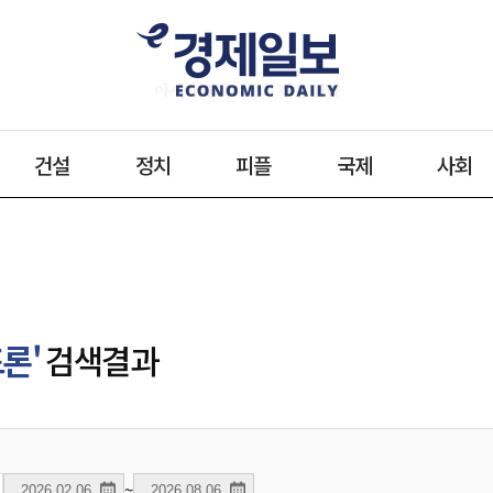
건설
정치
피플
국제
사회
론'
검색결과
~