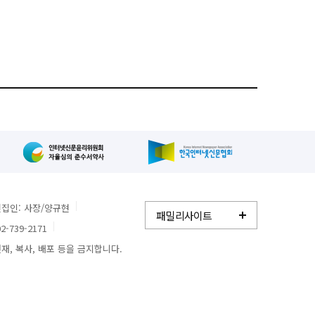
집인: 사장/양규현
패밀리사이트
2-739-2171
, 복사, 배포 등을 금지합니다.