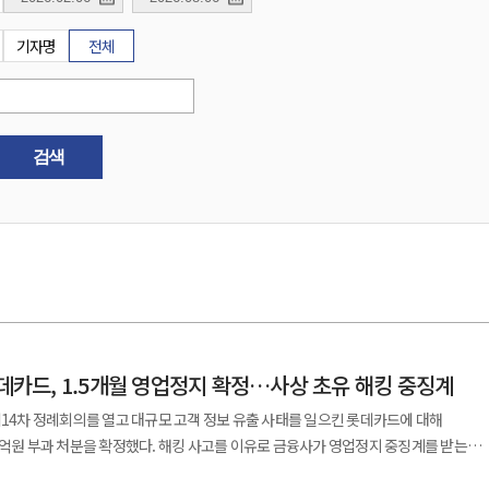
기자명
전체
검색
롯데카드, 1.5개월 영업정지 확정…사상 초유 해킹 중징계
제14차 정례회의를 열고 대규모 고객 정보 유출 사태를 일으킨 롯데카드에 대해
0억원 부과 처분을 확정했다. 해킹 사고를 이유로 금융사가 영업정지 중징계를 받는
 비롯한 주요 임원진에게도 중징계가 내려졌다. 이번 제재는 지난해 8월 해커