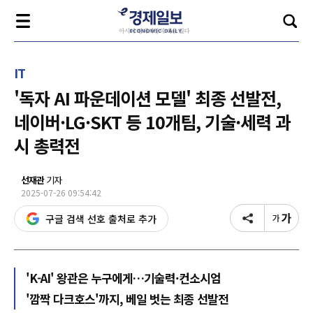
IT
'독자 AI 파운데이션 모델' 최종 선발전,
네이버·LG·SKT 등 10개팀, 기술·세력 과
시 총력전
선재관
기자
2025-07-26 09:54:42
구글 검색 선호 출처로 추가
'K-AI' 왕관은 누구에게…기술력·컨소시엄
'깜짝 다크호스'까지, 베일 벗는 최종 선발전