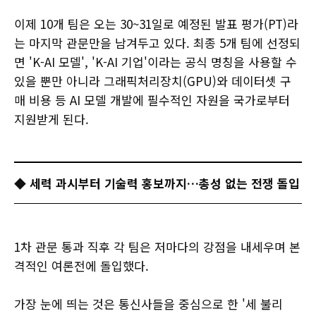
이제 10개 팀은 오는 30~31일로 예정된 발표 평가(PT)라
는 마지막 관문만을 남겨두고 있다. 최종 5개 팀에 선정되
면 'K-AI 모델', 'K-AI 기업'이라는 공식 명칭을 사용할 수
있을 뿐만 아니라 그래픽처리장치(GPU)와 데이터셋 구
매 비용 등 AI 모델 개발에 필수적인 자원을 국가로부터
지원받게 된다.
◆ 세력 과시부터 기술력 홍보까지…총성 없는 전쟁 돌입
1차 관문 통과 직후 각 팀은 저마다의 강점을 내세우며 본
격적인 여론전에 돌입했다.
가장 눈에 띄는 것은 통신사들을 중심으로 한 '세 불리