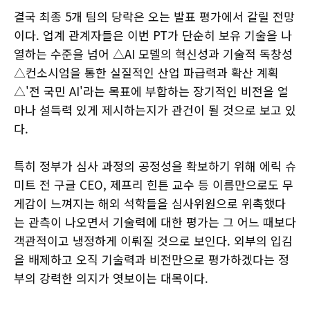
결국 최종 5개 팀의 당락은 오는 발표 평가에서 갈릴 전망
이다. 업계 관계자들은 이번 PT가 단순히 보유 기술을 나
열하는 수준을 넘어 △AI 모델의 혁신성과 기술적 독창성
△컨소시엄을 통한 실질적인 산업 파급력과 확산 계획
△'전 국민 AI'라는 목표에 부합하는 장기적인 비전을 얼
마나 설득력 있게 제시하는지가 관건이 될 것으로 보고 있
다.
특히 정부가 심사 과정의 공정성을 확보하기 위해 에릭 슈
미트 전 구글 CEO, 제프리 힌튼 교수 등 이름만으로도 무
게감이 느껴지는 해외 석학들을 심사위원으로 위촉했다
는 관측이 나오면서 기술력에 대한 평가는 그 어느 때보다
객관적이고 냉정하게 이뤄질 것으로 보인다. 외부의 입김
을 배제하고 오직 기술력과 비전만으로 평가하겠다는 정
부의 강력한 의지가 엿보이는 대목이다.