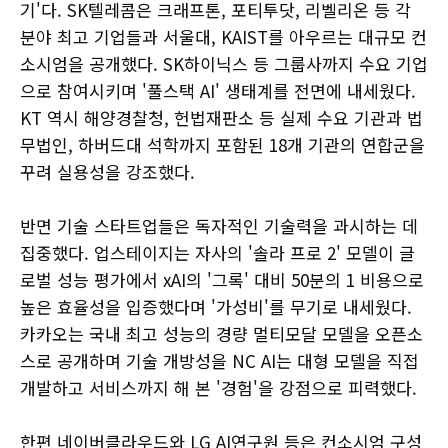
기'다. SK텔레콤은 크래프톤, 포티투닷, 리벨리온 등 각
분야 최고 기업들과 서울대, KAIST를 아우르는 대규모 컨
소시엄을 공개했다. SK하이닉스 등 그룹사까지 수요 기업
으로 참여시키며 '풀스택 AI' 생태계를 전면에 내세웠다.
KT 역시 해양경찰청, 헌법재판소 등 실제 수요 기관과 법
무법인, 하버드대 석학까지 포함된 18개 기관의 연합군을
꾸려 실용성을 강조했다.
반면 기술 스타트업들은 독자적인 기술력을 과시하는 데
집중했다. 업스테이지는 자사의 '솔라 프로 2' 모델이 글
로벌 성능 평가에서 xAI의 '그록' 대비 50분의 1 비용으로
높은 효율성을 입증했다며 '가성비'를 무기로 내세웠다.
카카오는 국내 최고 성능의 경량 멀티모달 모델을 오픈소
스로 공개하며 기술 개방성을 NC AI는 대형 모델을 직접
개발하고 서비스까지 해 본 '경험'을 강점으로 피력했다.
한편 네이버클라우드와 LG AI연구원 등은 컨소시엄 구성