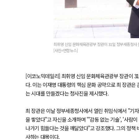
최휘영 신임 문화체육관광부 장관이 31일 정부세종청사 
[사진=연합뉴스]
[이코노믹데일리] 최휘영 신임 문화체육관광부 장관이 31일
다. 이는 이재명 대통령의 핵심 문화 공약으로 최 장관은
는 시대를 만들겠다는 청사진을 제시했다.
최 장관은 이날 정부세종청사에서 열린 취임식에서 "기자
을 쌓았다"고 자신을 소개하며 "'감동 없는 기술', '사람
나가기 힘들다는 것을 깨달았다"고 강조했다. 그의 정책
사하는 대목이다.