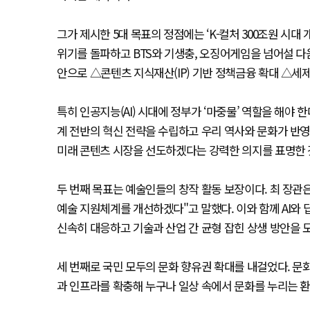
그가 제시한 5대 목표의 정점에는 ‘K-컬처 300조원 시대 
위기를 돌파하고 BTS와 기생충, 오징어게임을 넘어설 다
안으로 △콘텐츠 지식재산(IP) 기반 정책금융 확대 △세
특히 인공지능(AI) 시대에 정부가 ‘마중물’ 역할을 해야 한
계 전반의 혁신 전략을 수립하고 우리 역사와 문화가 반영
미래 콘텐츠 시장을 선도하겠다는 강력한 의지를 표명한 
두 번째 목표는 예술인들의 창작 활동 보장이다. 최 장관
예술 지원체계를 개선하겠다"고 말했다. 이와 함께 AI와
신속히 대응하고 기술과 산업 간 균형 잡힌 상생 방안을
세 번째로 국민 모두의 문화 향유권 확대를 내걸었다. 
과 인프라를 확충해 누구나 일상 속에서 문화를 누리는 