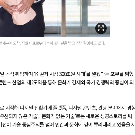
문체부에 도착, 직원 대표로부터 축하 꽃다발을 받고 기념 촬영하고 있다.
 공식 취임하며 ‘K-컬처 시장 300조원 시대’를 열겠다는 포부를 밝혔
 콘텐츠 산업의 제2도약을 통해 문화가 경제와 국가 경쟁력의 중심이 되
로 시작해 디지털 전환기에 플랫폼, 디지털 콘텐츠, 관광 분야에서 경
이 우선되지 않은 기술', '문화가 없는 기술'로는 새로운 성공스토리를 써
 비전이 기술 중심주의를 넘어 인간과 문화에 깊이 뿌리내리고 있음을 