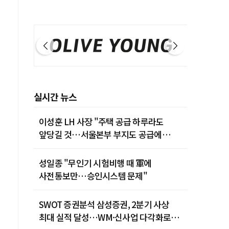
실시간 뉴스
이성훈 LH 사장 "주택 공급 하루라도
앞당길 것…서울본부 부지도 공급에
활용"
성일종 "무인기 시험비행 때 軍에
사전통보만…승인시스템 문제"
SWOT 증권분석 삼성증권, 2분기 사상
최대 실적 달성…WM·신사업 다각화로