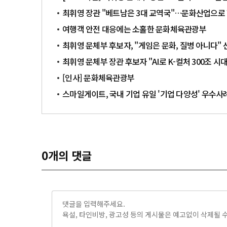
최휘영 장관 "베트남은 3대 교역국"…문화산업으로 
여행객 안전 대응에는 소홀한 문화체육관광부
최휘영 문체부 후보자, "게임은 문화, 질병 아니다" 
최휘영 문체부 장관 후보자 "AI로 K-컬처 300조 시
[인사] 문화체육관광부
스마일게이트, 국내 기업 유일 '기업 다양성' 우수
0
개의 댓글