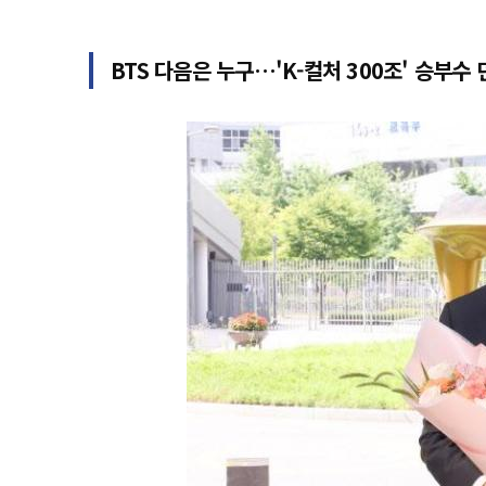
BTS 다음은 누구…'K-컬처 300조' 승부수