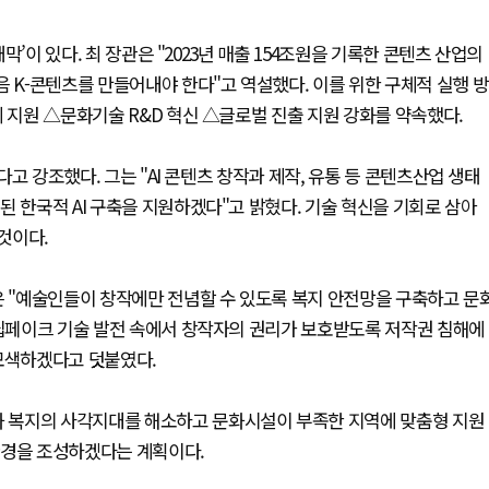
개막’이 있다. 최 장관은 "2023년 매출 154조원을 기록한 콘텐츠 산업의
음 K-콘텐츠를 만들어내야 한다"고 역설했다. 이를 위한 구체적 실행 방
제 지원 △문화기술 R&D 혁신 △글로벌 진출 지원 강화를 약속했다.
다고 강조했다. 그는 "AI 콘텐츠 창작과 제작, 유통 등 콘텐츠산업 생태
된 한국적 AI 구축을 지원하겠다"고 밝혔다. 기술 혁신을 기회로 삼아
것이다.
은 "예술인들이 창작에만 전념할 수 있도록 복지 안전망을 구축하고 문
 딥페이크 기술 발전 속에서 창작자의 권리가 보호받도록 저작권 침해에
 모색하겠다고 덧붙였다.
문화 복지의 사각지대를 해소하고 문화시설이 부족한 지역에 맞춤형 지원
환경을 조성하겠다는 계획이다.