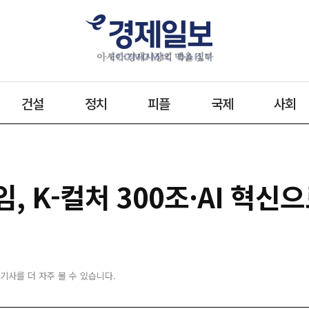
건설
정치
피플
국제
사회
, K-컬처 300조·AI 혁신
 기사를 더 자주 볼 수 있습니다.