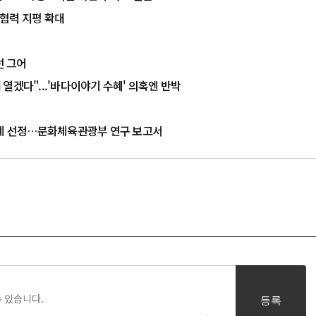
협력 지평 확대
선 그어
대 열겠다"...'바다이야기 수혜' 의혹엔 반박
사례 선정…문화체육관광부 연구 보고서
등록