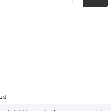
0
/ 300
16)