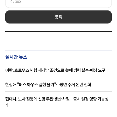
0
/ 300
등록
실시간 뉴스
이란, 호르무즈 해협 재개방 조건으로 美에 병력 철수·배상 요구
한정애 "버스 하우스 실현 불가"…청년 주거 논란 진화
현대차, 노사 갈등에 신형 투싼 생산 차질…출시 일정 영향 가능성
↑