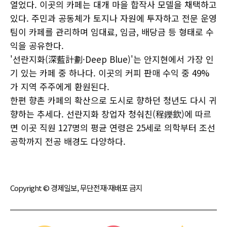
열었다. 이곳의 카페는 대개 마을 합작사 모델을 채택하고
있다. 주민과 공동체가 토지나 자원에 투자하고 전문 운영
팀이 카페를 관리하며 임대료, 임금, 배당금 등 형태로 수
익을 공유한다.
'선란지화(深藍計劃·Deep Blue)'는 안지현에서 가장 인
기 있는 카페 중 하나다. 이곳의 커피 판매 수익 중 49%
가 지역 주주에게 환원된다.
한편 향촌 카페의 확산으로 도시로 향하던 청년도 다시 귀
향하는 추세다. 선란지화 창업자 청숴친(程鑠欽)에 따르
면 이곳 직원 127명의 평균 연령은 25세로 의학부터 조선
공학까지 전공 배경도 다양하다.
Copyright © 경제일보, 무단전재·재배포 금지