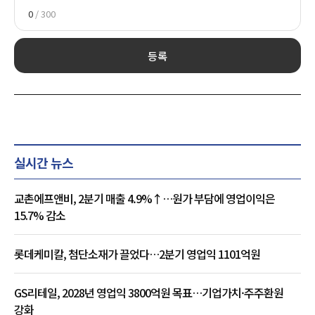
0
/ 300
등록
실시간 뉴스
교촌에프앤비, 2분기 매출 4.9%↑…원가 부담에 영업이익은
15.7% 감소
롯데케미칼, 첨단소재가 끌었다…2분기 영업익 1101억원
GS리테일, 2028년 영업익 3800억원 목표…기업가치·주주환원
강화