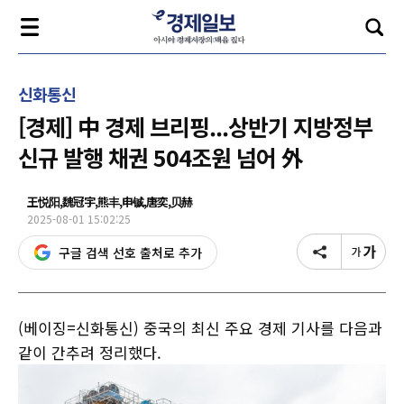
신화통신
[경제] 中 경제 브리핑...상반기 지방정부
신규 발행 채권 504조원 넘어 外
王悦阳,魏冠宇,熊丰,申铖,唐奕,贝赫
2025-08-01 15:02:25
구글 검색 선호 출처로 추가
(베이징=신화통신) 중국의 최신 주요 경제 기사를 다음과
같이 간추려 정리했다.