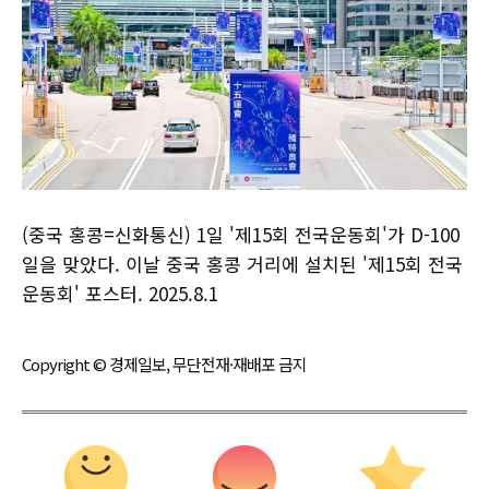
(중국 홍콩=신화통신) 1일 '제15회 전국운동회'가 D-100
일을 맞았다. 이날 중국 홍콩 거리에 설치된 '제15회 전국
운동회' 포스터. 2025.8.1
Copyright © 경제일보, 무단전재·재배포 금지